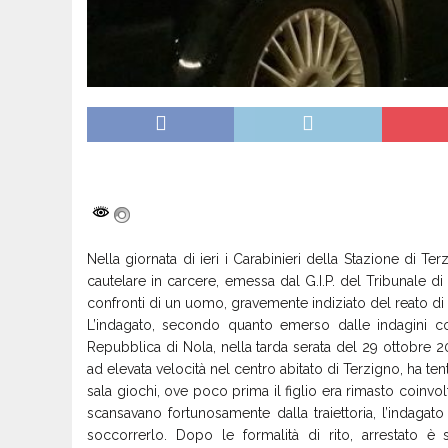
Nella giornata di ieri i Carabinieri della Stazione di 
cautelare in carcere, emessa dal G.I.P. del Tribunale di
confronti di un uomo, gravemente indiziato del reato di 
L’indagato, secondo quanto emerso dalle indagini co
Repubblica di Nola, nella tarda serata del 29 ottobre 
ad elevata velocità nel centro abitato di Terzigno, ha ten
sala giochi, ove poco prima il figlio era rimasto coinvolt
scansavano fortunosamente dalla traiettoria, l’indaga
soccorrerlo. Dopo le formalità di rito, arrestato è s