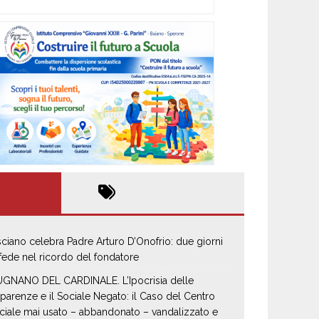
sciano celebra Padre Arturo D’Onofrio: due giorni
 fede nel ricordo del fondatore
GNANO DEL CARDINALE. L’Ipocrisia delle
parenze e il Sociale Negato: il Caso del Centro
ciale mai usato – abbandonato – vandalizzato e