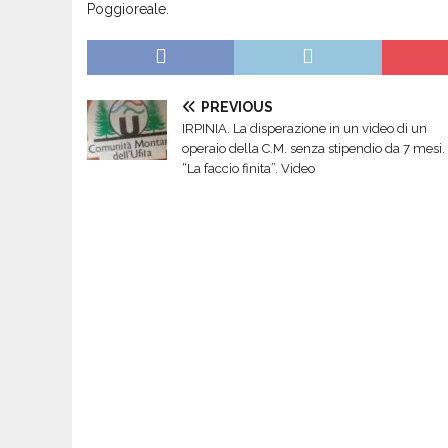
Poggioreale.
PREVIOUS
IRPINIA. La disperazione in un video di un
operaio della C.M. senza stipendio da 7 mesi.
“La faccio finita”. Video