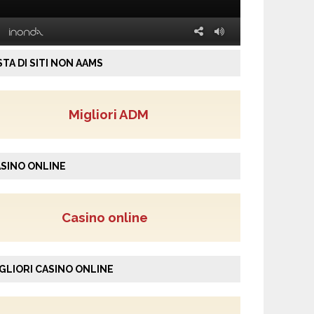
STA DI SITI NON AAMS
Migliori ADM
SINO ONLINE
Casino online
GLIORI CASINO ONLINE