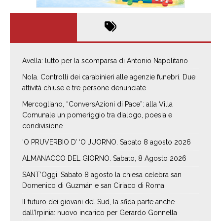
Avella: lutto per la scomparsa di Antonio Napolitano
Nola. Controlli dei carabinieri alle agenzie funebri. Due
attività chiuse e tre persone denunciate
Mercogliano, “ConversAzioni di Pace”: alla Villa
Comunale un pomeriggio tra dialogo, poesia e
condivisione
‘O PRUVERBIO D’ ‘O JUORNO. Sabato 8 agosto 2026
ALMANACCO DEL GIORNO. Sabato, 8 Agosto 2026
SANT’Oggi. Sabato 8 agosto la chiesa celebra san
Domenico di Guzmán e san Ciriaco di Roma
Il futuro dei giovani del Sud, la sfida parte anche
dall’Irpinia: nuovo incarico per Gerardo Gonnella