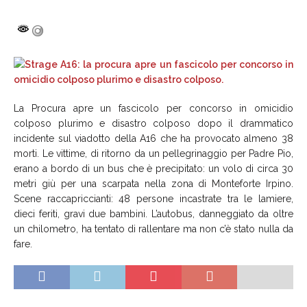
La Procura apre un fascicolo per concorso in omicidio
colposo plurimo e disastro colposo dopo il drammatico
incidente sul viadotto della A16 che ha provocato almeno 38
morti. Le vittime, di ritorno da un pellegrinaggio per Padre Pio,
erano a bordo di un bus che è precipitato: un volo di circa 30
metri giù per una scarpata nella zona di Monteforte Irpino.
Scene raccapriccianti: 48 persone incastrate tra le lamiere,
dieci feriti, gravi due bambini. L’autobus, danneggiato da oltre
un chilometro, ha tentato di rallentare ma non c’è stato nulla da
fare.