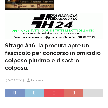
Strage A16: la procura apre un
fascicolo per concorso in omicidio
colposo plurimo e disastro
colposo.
30/07/2013
binews.it