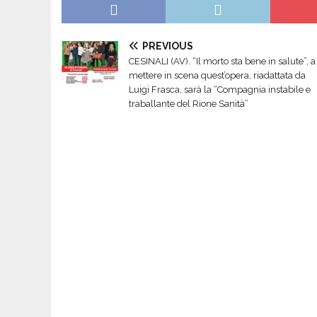
PREVIOUS
CESINALI (AV). “Il morto sta bene in salute”, a
mettere in scena quest’opera, riadattata da
Luigi Frasca, sarà la “Compagnia instabile e
traballante del Rione Sanità”