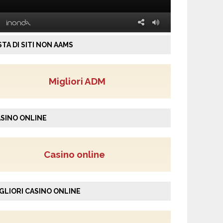
STA DI SITI NON AAMS
Migliori ADM
SINO ONLINE
Casino online
GLIORI CASINO ONLINE