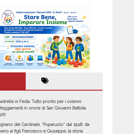
adrelle in Festa: Tutto pronto per i solenni
steggiamenti in onore di San Giovanni Battista
26!
gnano del Cardinale, “Puparuolo” dal 1948: da
verio ai figli Francesco e Giuseppe, la storia