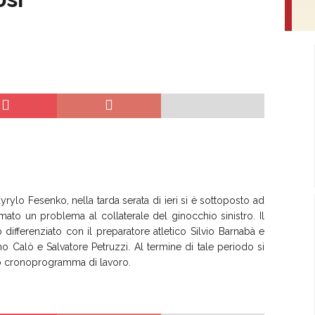
rylo Fesenko, nella tarda serata di ieri si è sottoposto ad
ato un problema al collaterale del ginocchio sinistro. Il
 differenziato con il preparatore atletico Silvio Barnabà e
o Calò e Salvatore Petruzzi. Al termine di tale periodo si
ovo cronoprogramma di lavoro.