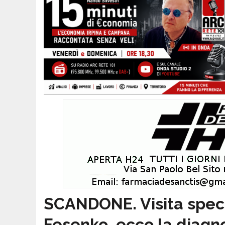
SCANDONE. Visita speci
Fesenko, ecco la diagn