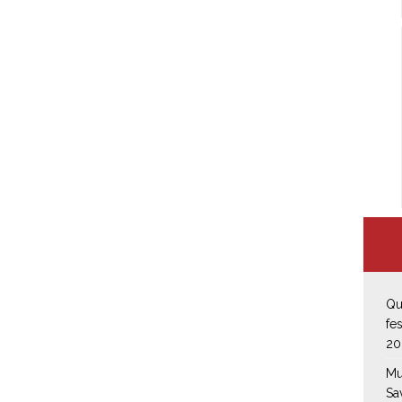
Qu
fe
20
Mu
Sa