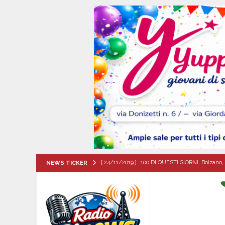
[ 24/11/2019 ]
100 DI QUESTI GIORNI. Bolzano, 
NEWS TICKER
QUESTI GIORNI
[ 08/08/2026 ]
Quadrelle in Festa: Tutto pronto
EVIDENZA