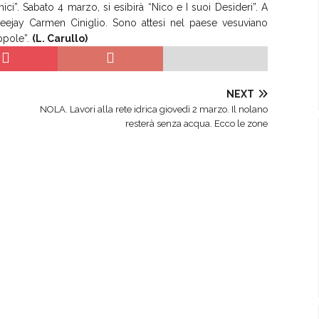
ci”. Sabato 4 marzo, si esibirà “Nico e I suoi Desideri”. A
eejay Carmen Ciniglio. Sono attesi nel paese vesuviano
ppole”.
(L. Carullo)
NEXT
NOLA. Lavori alla rete idrica giovedì 2 marzo. Il nolano
resterà senza acqua. Ecco le zone