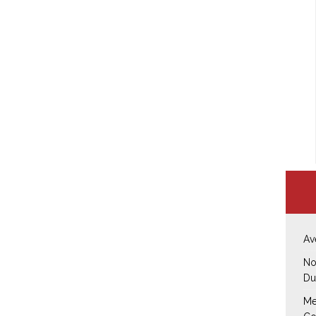
Av
No
Du
Me