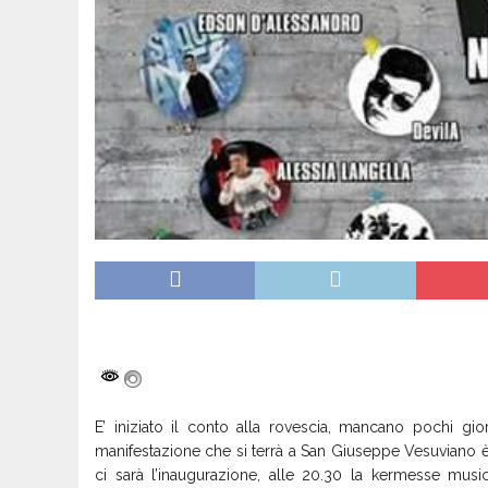
E’ iniziato il conto alla rovescia, mancano pochi gior
manifestazione che si terrà a San Giuseppe Vesuviano è 
ci sarà l’inaugurazione, alle 20.30 la kermesse musica