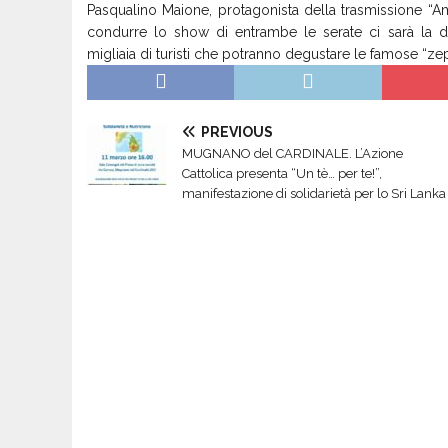
Pasqualino Maione, protagonista della trasmissione “Ami
condurre lo show di entrambe le serate ci sarà la d
migliaia di turisti che potranno degustare le famose “ze
PREVIOUS
MUGNANO del CARDINALE. L’Azione
Cattolica presenta “Un tè… per te!”,
manifestazione di solidarietà per lo Sri Lanka