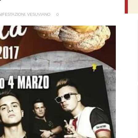
IFESTAZIONI
,
VESUVIANO
0