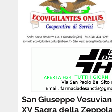
San Giuseppe Vesuviano
XV Sagra della Zeppol