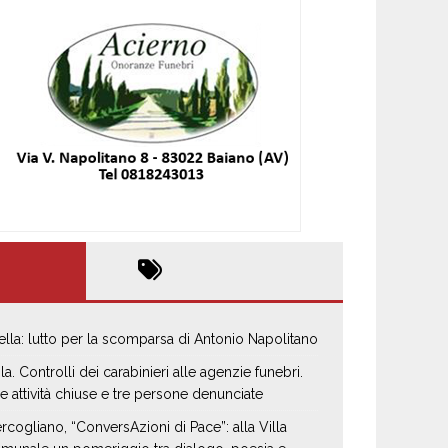
ella: lutto per la scomparsa di Antonio Napolitano
la. Controlli dei carabinieri alle agenzie funebri.
e attività chiuse e tre persone denunciate
rcogliano, “ConversAzioni di Pace”: alla Villa