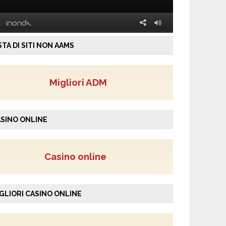
STA DI SITI NON AAMS
Migliori ADM
SINO ONLINE
Casino online
GLIORI CASINO ONLINE