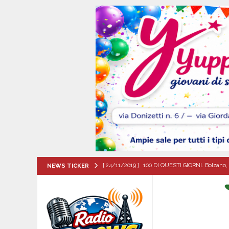
[ 24/11/2019 ]
100 DI QUESTI GIORNI. Bolzano, 
NEWS TICKER
QUESTI GIORNI
[ 08/08/2026 ]
Avella: lutto per la scomparsa 
[ 08/08/2026 ]
Nola. Controlli dei carabinieri 