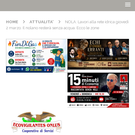
HOME
ATTUALITA'
NOLA. Lavori alla rete idrica giovedì
2 marzo. Il nolano resterà senza acqua. Ecco le zone