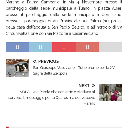
Martino a Palma Campania, in via 4 Novembre presso il
parcheggio della sede municipale a Tufino, in piazza Alfieri
presso il parcheggio della sede municipale a Comiziano,
presso il parcheggio di via Provinciale per Palma (nei pressi
della casa dell’acqua) a San Paolo Belsito, e all’incrocio di via
Circumvallazione con via Pizzone a Casamarciano
PREVIOUS
San Giuseppe Vesuviano – Tutto pronto per la XV
Sagra della Zeppola
NEXT
NOLA. Una Parola che converte e ci educa al
servizio, Il messaggio per la Quaresima del vescovo
Marino