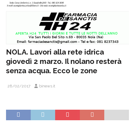
NOLA. Lavori alla rete idrica
giovedì 2 marzo. Il nolano resterà
senza acqua. Ecco le zone
28/02/2017
binews.it