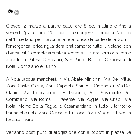
Giovedì 2 marzo a partire dalle ore 8 del mattino e fino a
venerdì 3 alle ore 10 scatta l’emergenza idrica a Nola e
nell’hinterland per i lavori alla rete idrica da parte della Gori. E
l’emergenza idrica riguarderà praticamente tutto il Nolano con
diverse città completamente a secco sull’intero territorio come
accadrà a Palma Campania, San Paolo Belsito, Carbonara di
Nola, Comiziano e Tufino.
A Nola l’acqua mancherà in Via Abate Minichini, Via Dei Mille,
Zona Castel Cicala, Zona Cappella Spirito; a Cicciano in Via Del
Clanio, Via Roccarainola E Traverse, Via Provinciale Per
Comiziano, Via Roma E Traverse, Via Puglie, Via Crispi, Via
Nola, Monte Della Taglia; a Casamarciano in tutto il territorio
tranne che nella zona Gescal ed in località 40 Moggi; a Liveri in
località Livardi.
Verranno posti punti di erogazione con autobotti in piazza De