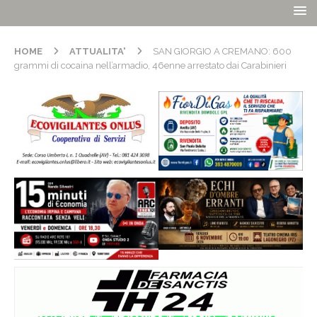
HOME
ATTUALITA'
SAN GIORGIO A CREMANO: 600
grammi di cocaina nell’armadio, 46enne arrestato dai Carabinieri