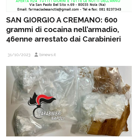
SAN GIORGIO A CREMANO: 600
grammi di cocaina nell’armadio,
46enne arrestato dai Carabinieri
31/10/2023
binews.it