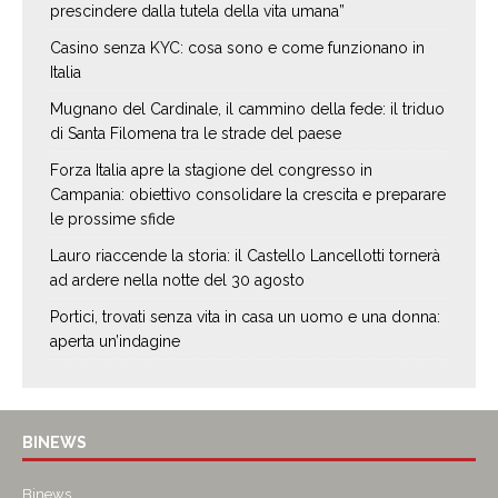
prescindere dalla tutela della vita umana”
Casino senza KYC: cosa sono e come funzionano in
Italia
Mugnano del Cardinale, il cammino della fede: il triduo
di Santa Filomena tra le strade del paese
Forza Italia apre la stagione del congresso in
Campania: obiettivo consolidare la crescita e preparare
le prossime sfide
Lauro riaccende la storia: il Castello Lancellotti tornerà
ad ardere nella notte del 30 agosto
Portici, trovati senza vita in casa un uomo e una donna:
aperta un’indagine
BINEWS
Binews