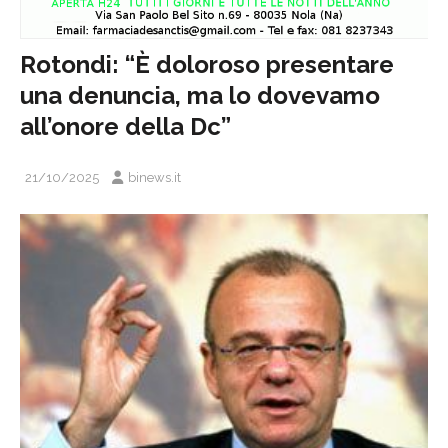
Rotondi: “È doloroso presentare
una denuncia, ma lo dovevamo
all’onore della Dc”
21/10/2025
binews.it