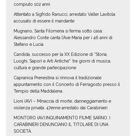
compiuto 102 anni
Attentato a Sigfrido Ranucci, arrestato Valter Lavitola:
accusato di essere il mandante
Mugnano, Santa Filomena si ferma sotto casa:
Alessandro Conte canta l’Ave Maria per i 46 anni di
Stefano e Lucia
Candida, successo per la XX Edizione di “Storia,
Luoghi, Sapori e Arti Antiche”: tre giorni di musica,
cultura e grande partecipazione
Capranica Prenestina si rinnova il tradizionale
appuntamento con il Concerto di Ferragosto presso il
Tempio della Maddalena.
Lioni (AV) – Minaccia di morte, danneggiamento e
violenza privata: 47enne arrestato dai Carabinieri
MONTORO (AV):INQUINAMENTO FIUME SARNO. I
CARABINIERI DENUNCIANO IL TITOLARE DI UNA
SOCIETÀ.