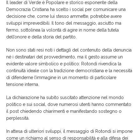
Il leader di Verde è Popolare e storico esponente della
Democrazia Cristiana ha scelto i social per comunicare una
decisione che, come lui stesso ammette, potrebbe avere
sviluppi imprevedibili. Il tono del messaggio, asciutto ma
fermo, sottolinea la volontà di agire in nome della tutela
dell’onore e della storia del partito.
Non sono stati resi noti i dettagli del contenuto della denuncia
né i destinatari del provvedimento, ma il gesto assume un
evidente valore simbolico e politico: Rotondi rivendica la
continuità ideale con la tradizione democristiana e la necessità
di difenderne l’immagine in un momento di particolare
tensione interna.
La dichiarazione ha subito suscitato attenzione nel mondo
politico e sui social, dove numerosi utenti hanno commentato
il post chiedendo chiarimenti e manifestando sostegno o
perplessità.
In attesa di ulteriori sviluppi, il messaggio di Rotondi si impone
come un richiamo al senso di responsabilità e alla difesa dei