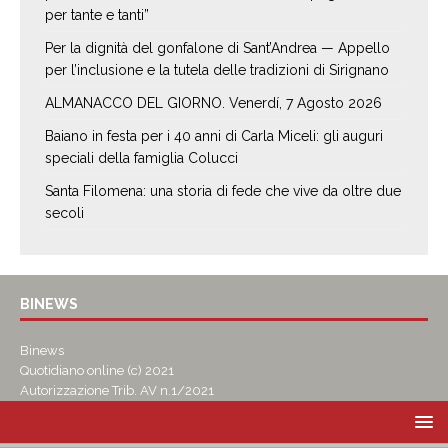
per tante e tanti”
Per la dignità del gonfalone di Sant’Andrea — Appello
per l’inclusione e la tutela delle tradizioni di Sirignano
ALMANACCO DEL GIORNO. Venerdí, 7 Agosto 2026
Baiano in festa per i 40 anni di Carla Miceli: gli auguri
speciali della famiglia Colucci
Santa Filomena: una storia di fede che vive da oltre due
secoli
BINEWS
Binews
Quotidiano online (c) 2021
Autorizzazione Trib. AV n.1/2021