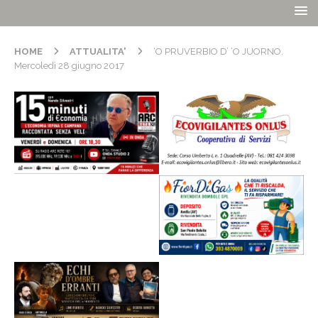
HOME
ATTUALITA'
‘O PRUVERBIO D’ ‘O JUORNO.
Mercoledì 28 giugno 2017