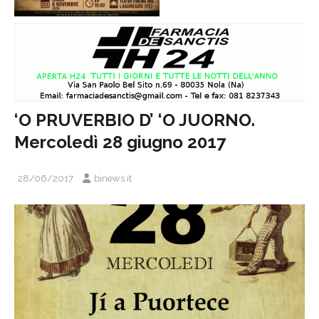
‘O PRUVERBIO D’ ‘O JUORNO.
Mercoledì 28 giugno 2017
28/06/2017
binews.it