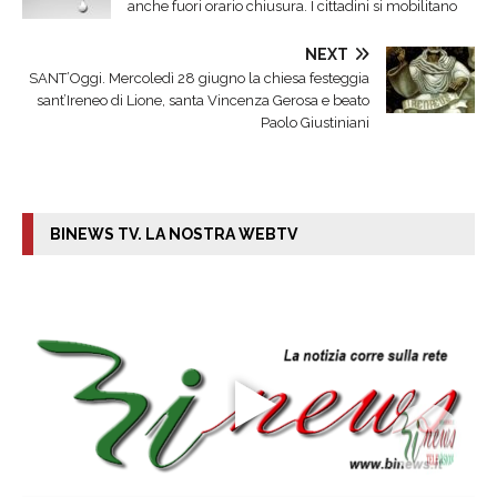
anche fuori orario chiusura. I cittadini si mobilitano
NEXT
SANT’Oggi. Mercoledì 28 giugno la chiesa festeggia
sant’Ireneo di Lione, santa Vincenza Gerosa e beato
Paolo Giustiniani
BINEWS TV. LA NOSTRA WEBTV