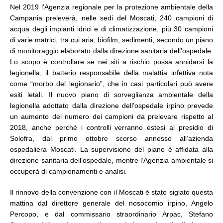
Nel 2019 l’Agenzia regionale per la protezione ambientale della
Campania preleverà, nelle sedi del Moscati, 240 campioni di
acqua degli impianti idrici e di climatizzazione, più 30 campioni
di varie matrici, tra cui aria, biofilm, sedimenti, secondo un piano
di monitoraggio elaborato dalla direzione sanitaria dell’ospedale.
Lo scopo è controllare se nei siti a rischio possa annidarsi la
legionella, il batterio responsabile della malattia infettiva nota
come “morbo del legionario”, che in casi particolari può avere
esiti letali. Il nuovo piano di sorveglianza ambientale della
legionella adottato dalla direzione dell’ospedale irpino prevede
un aumento del numero dei campioni da prelevare rispetto al
2018, anche perché i controlli verranno estesi al presidio di
Solofra, dal primo ottobre scorso annesso all’azienda
ospedaliera Moscati. La supervisione del piano è affidata alla
direzione sanitaria dell’ospedale, mentre l’Agenzia ambientale si
occuperà di campionamenti e analisi.
Il rinnovo della convenzione con il Moscati è stato siglato questa
mattina dal direttore generale del nosocomio irpino, Angelo
Percopo, e dal commissario straordinario Arpac, Stefano