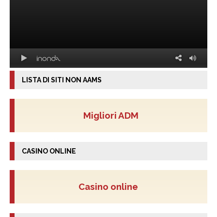
LISTA DI SITI NON AAMS
Migliori ADM
CASINO ONLINE
Casino online