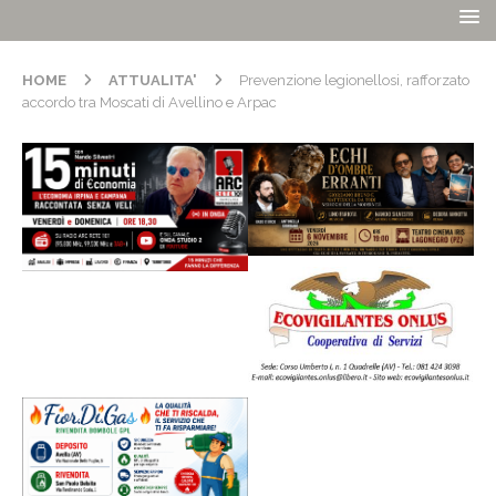
HOME
ATTUALITA'
Prevenzione legionellosi, rafforzato
accordo tra Moscati di Avellino e Arpac