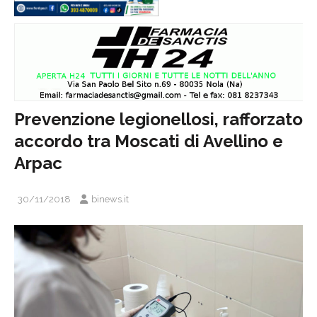
Prevenzione legionellosi, rafforzato
accordo tra Moscati di Avellino e
Arpac
30/11/2018
binews.it