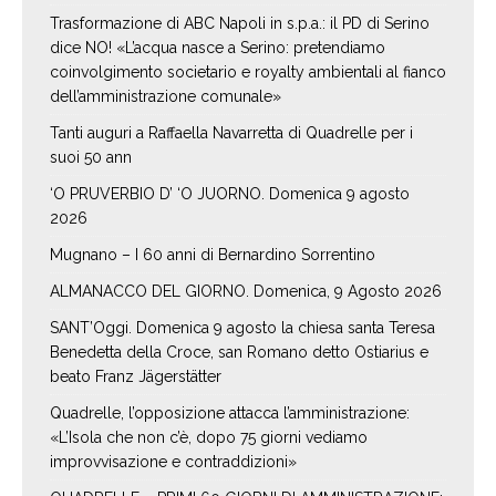
Trasformazione di ABC Napoli in s.p.a.: il PD di Serino
dice NO! «L’acqua nasce a Serino: pretendiamo
coinvolgimento societario e royalty ambientali al fianco
dell’amministrazione comunale»
Tanti auguri a Raffaella Navarretta di Quadrelle per i
suoi 50 ann
‘O PRUVERBIO D’ ‘O JUORNO. Domenica 9 agosto
2026
Mugnano – I 60 anni di Bernardino Sorrentino
ALMANACCO DEL GIORNO. Domenica, 9 Agosto 2026
SANT’Oggi. Domenica 9 agosto la chiesa santa Teresa
Benedetta della Croce, san Romano detto Ostiarius e
beato Franz Jägerstätter
Quadrelle, l’opposizione attacca l’amministrazione:
«L’Isola che non c’è, dopo 75 giorni vediamo
improvvisazione e contraddizioni»