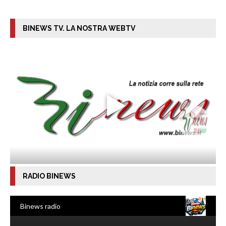
BINEWS TV. LA NOSTRA WEBTV
RADIO BINEWS