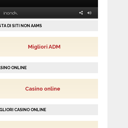
STA DI SITI NON AAMS
Migliori ADM
SINO ONLINE
Casino online
GLIORI CASINO ONLINE