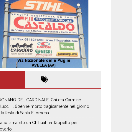
GNANO DEL CARDINALE. Chi era Carmine
lucci, il 60enne morto tragicamente nel giorno
lla festa di Santa Filomena
iano, smarrito un Chihuahua: l’appello per
rovarlo