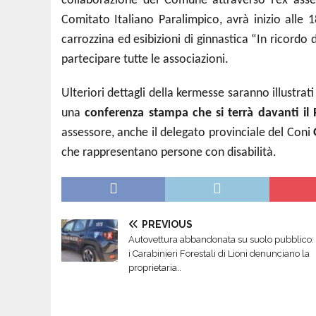
collaborazione
del Comune attraverso l’ex ass
Comitato Italiano Paralimpico, avrà inizio alle 1
carrozzina ed esibizioni di ginnastica “In ricor
partecipare tutte le associazioni.
Ulteriori dettagli della kermesse saranno illustra
una
conferenza stampa che si terrà davanti il 
assessore, anche il delegato provinciale del Coni
che rappresentano persone con disabilità.
PREVIOUS
Autovettura abbandonata su suolo pubblico:
i Carabinieri Forestali di Lioni denunciano la
proprietaria..