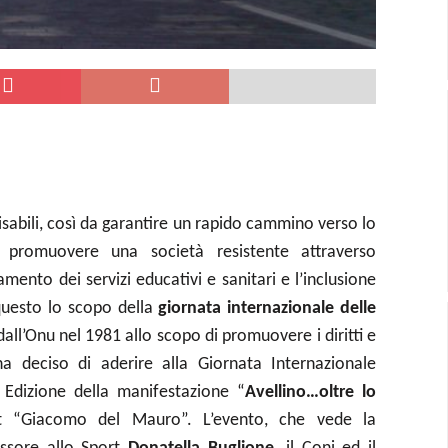
disabili, così da garantire un rapido cammino verso lo
i promuovere una società resistente attraverso
iamento dei servizi educativi e sanitari e l’inclusione
 questo lo scopo della
giornata internazionale delle
ll’Onu nel 1981 allo scopo di promuovere i diritti e
 ha deciso di aderire alla Giornata Internazionale
Edizione della manifestazione “
Avellino…oltre lo
rt “Giacomo del Mauro”. L’evento, che vede la