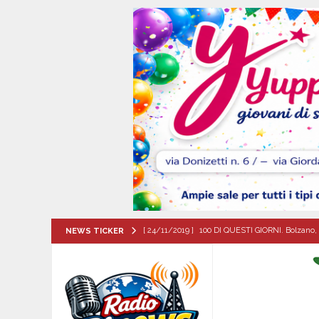
[ 24/11/2019 ]
100 DI QUESTI GIORNI. Bolzano, 
NEWS TICKER
QUESTI GIORNI
[ 09/08/2026 ]
MUGNANO DEL CARDINALE. Chi er
Santa Filomena
CRONACA