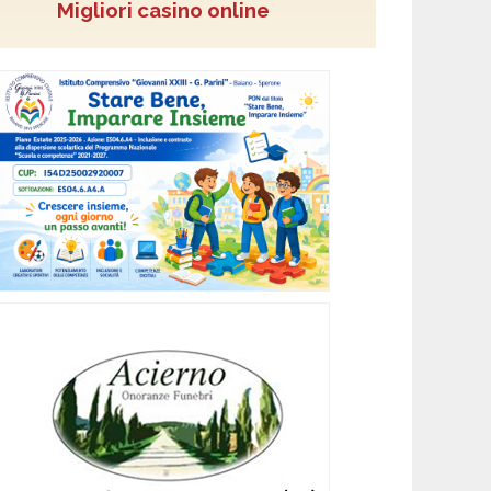
Migliori casino online