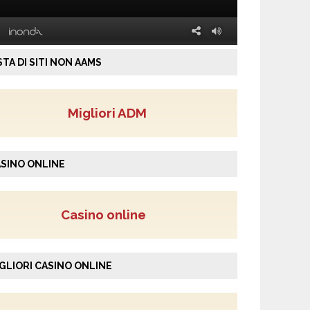
STA DI SITI NON AAMS
Migliori ADM
SINO ONLINE
Casino online
GLIORI CASINO ONLINE