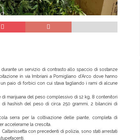
 durante un servizio di contrasto allo spaccio di sostanze
abitazione in via Imbriani a Pomigliano d’Arco dove hanno
n paio di forbici con cui stava tagliando i rami di alcune
e di marijuana del peso complessivo di 12 kg, 8 contenitori
 di hashish del peso di circa 250 grammi, 2 bilancini di
cola serra per la coltivazione delle piante, completa di
r accelerarne la crescita.
altanissetta con precedenti di polizia, sono stati arrestati
tupefacenti.