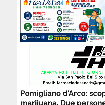
Pomigliano d’Arco: scop
marijuana. Due persone