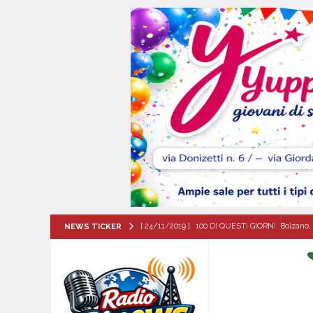
[ 24/11/2019 ]
100 DI QUESTI GIORNI. Bolzano, 
NEWS TICKER
QUESTI GIORNI
[ 08/08/2026 ]
Il futuro dei giovani del Sud, la
ATTUALITA'