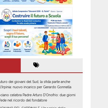
 futuro dei giovani del Sud, la sfida parte anche
ll’Irpinia: nuovo incarico per Gerardo Gonnella
sciano celebra Padre Arturo D’Onofrio: due giorni
 fede nel ricordo del fondatore