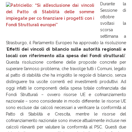
Durante la
Sessione di
ottobre
svoltasi la
scorsa
settimana a
Strasburgo, il Parlamento Europeo ha approvato la risoluzione
‘
Effetti dei vincoli di bilancio sulle autorità regionali e
locali con riferimento alla spesa dei Fondi strutturali
’.
Questa risoluzione contiene delle proposte concrete per
superare l’annoso problema, che travolge tutti i Comuni, legato
al patto di stabilità che ha irrigidito le regole di bilancio, senza
distinguere tra uscite correnti ed investimenti produttivi. Ad
oggi infatti le componenti della spesa totale cofinanziata dai
Fondi Strutturali – ovvero risorse UE e cofinanziamento
nazionale – sono considerate in modo differente: le risorse UE
sono escluse dai calcoli necessari a verificare la conformità al
Patto di Stabilità e Crescita, mentre le risorse del
cofinanziamento nazionale sono invece attualmente incluse nei
calcoli rilevanti per valutare la conformità al PSC. Questi due