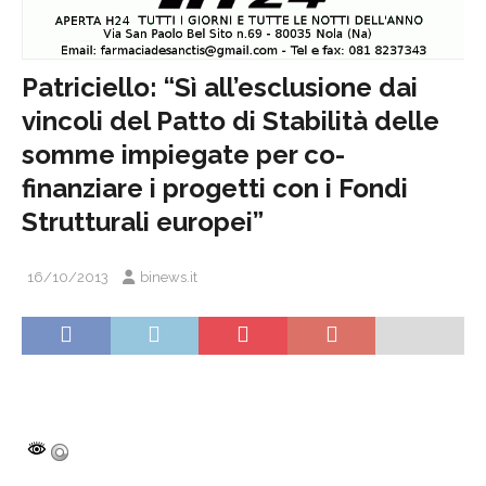
Patriciello: “Sì all’esclusione dai
vincoli del Patto di Stabilità delle
somme impiegate per co-
finanziare i progetti con i Fondi
Strutturali europei”
16/10/2013
binews.it