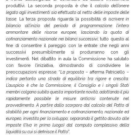
produttivi. La seconda proposta è che il
calcolo dell’onere
legato agli investimenti sia effettuato al netto delle imposte delle
tasse
. La terza proposta riguarda la possibilità di
iscrivere in
bilancio all’inizio del periodo di programmazione l’intero
ammontare delle risorse europee, lasciando la quota di
cofinanziamento nazionale nei bilanci successivi
; tutto questo al
fine di consentire il pareggio con le entrate che negli anni
successivi presumibilmente si produrranno con gli
investimenti. Nel dibattito in aula la Commissione ha salutato
con favore l’iniziativa, dimostrando di condividere le
preoccupazioni espresse. “
La proposta
– afferma Patriciello –
indica pertanto una strada di equilibrio tra rigore e crescita.
L’auspicio è che la Commissione, il Consiglio e i singoli Stati
membri colgano subito questa importante novità, adottando il più
rapidamente possibile le misure anticrisi contenute nel
provvedimento. A partire dallo scorporo dal calcolo del Patto di
stabilità per ogni finanziamento e cofinanziamento, nazionale ed
europeo, investito per lo sviluppo; separando il gettito dovuto alle
imposte (l’Iva in primo luogo) dal computo complessivo della
liquidità su cui si definisce il Patto
”.