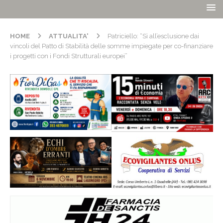
HOME
ATTUALITA'
Patriciello: “Sì all’esclusione dai
vincoli del Patto di Stabilità delle somme impiegate per co-finanziare
i progetti con i Fondi Strutturali europei”