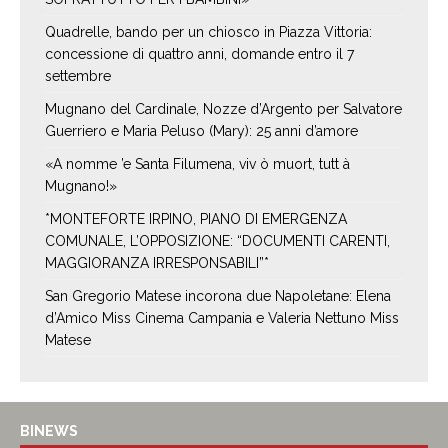
Quadrelle, bando per un chiosco in Piazza Vittoria:
concessione di quattro anni, domande entro il 7
settembre
Mugnano del Cardinale, Nozze d’Argento per Salvatore
Guerriero e Maria Peluso (Mary): 25 anni d’amore
«A nomme ’e Santa Filumena, viv ò muort, tutt à
Mugnano!»
*MONTEFORTE IRPINO, PIANO DI EMERGENZA
COMUNALE, L’OPPOSIZIONE: “DOCUMENTI CARENTI,
MAGGIORANZA IRRESPONSABILI”*
San Gregorio Matese incorona due Napoletane: Elena
d’Amico Miss Cinema Campania e Valeria Nettuno Miss
Matese
BINEWS