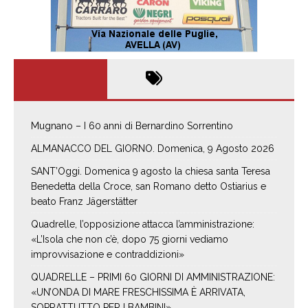
Mugnano – I 60 anni di Bernardino Sorrentino
ALMANACCO DEL GIORNO. Domenica, 9 Agosto 2026
SANT’Oggi. Domenica 9 agosto la chiesa santa Teresa
Benedetta della Croce, san Romano detto Ostiarius e
beato Franz Jägerstätter
Quadrelle, l’opposizione attacca l’amministrazione:
«L’Isola che non c’è, dopo 75 giorni vediamo
improvvisazione e contraddizioni»
QUADRELLE – PRIMI 60 GIORNI DI AMMINISTRAZIONE:
«UN’ONDA DI MARE FRESCHISSIMA È ARRIVATA,
SOPRATTUTTO PER I BAMBINI»