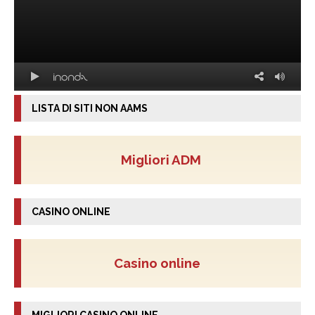
LISTA DI SITI NON AAMS
Migliori ADM
CASINO ONLINE
Casino online
MIGLIORI CASINO ONLINE