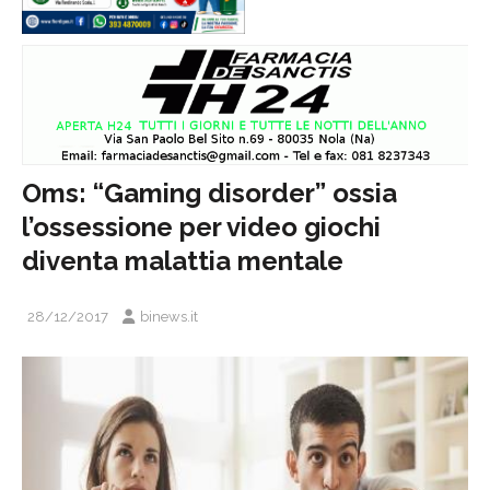
Oms: “Gaming disorder” ossia
l’ossessione per video giochi
diventa malattia mentale
28/12/2017
binews.it