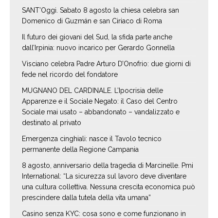
SANT’Oggi. Sabato 8 agosto la chiesa celebra san
Domenico di Guzmán e san Ciriaco di Roma
Il futuro dei giovani del Sud, la sfida parte anche
dall’Irpinia: nuovo incarico per Gerardo Gonnella
Visciano celebra Padre Arturo D’Onofrio: due giorni di
fede nel ricordo del fondatore
MUGNANO DEL CARDINALE. L’Ipocrisia delle
Apparenze e il Sociale Negato: il Caso del Centro
Sociale mai usato – abbandonato – vandalizzato e
destinato al privato
Emergenza cinghiali: nasce il Tavolo tecnico
permanente della Regione Campania
8 agosto, anniversario della tragedia di Marcinelle. Pmi
International: “La sicurezza sul lavoro deve diventare
una cultura collettiva. Nessuna crescita economica può
prescindere dalla tutela della vita umana”
Casino senza KYC: cosa sono e come funzionano in