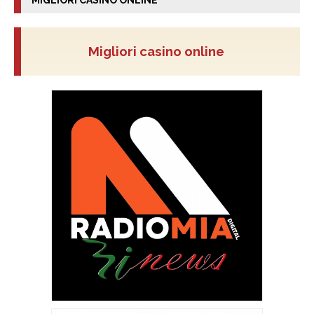
Migliori casino online