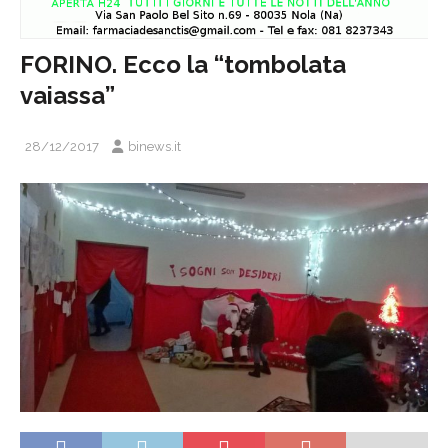
FORINO. Ecco la “tombolata
vaiassa”
28/12/2017
binews.it