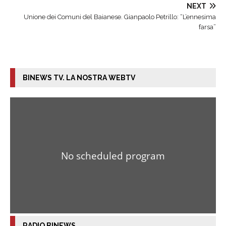
NEXT
Unione dei Comuni del Baianese. Gianpaolo Petrillo: “L’ennesima
farsa”
BINEWS TV. LA NOSTRA WEBTV
RADIO BINEWS