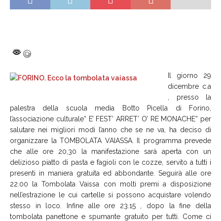
Il giorno 29
dicembre c.a
, presso la
palestra della scuola media Botto Picella di Forino,
l’associazione culturale” E’ FEST’ ARRET’ O’ RE MONACHE” per
salutare nei migliori modi l’anno che se ne va, ha deciso di
organizzare la TOMBOLATA VAIASSA. Il programma prevede
che alle ore 20,30 la manifestazione sarà aperta con un
delizioso piatto di pasta e fagioli con le cozze, servito a tutti i
presenti in maniera gratuita ed abbondante. Seguirà alle ore
22.00 la Tombolata Vaissa con molti premi a disposizione
nell’estrazione le cui cartelle si possono acquistare volendo
stesso in loco. Infine alle ore 23.15 , dopo la fine della
tombolata panettone e spumante gratuito per tutti. Come ci