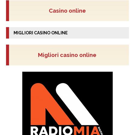
Casino online
MIGLIORI CASINO ONLINE
Migliori casino online