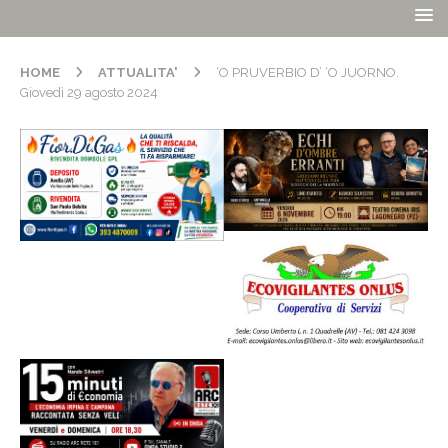
HOME
ATTUALITA'
‘O PRUVERBIO D’ ‘O JUORNO.
Giovedì 29 agosto 2024