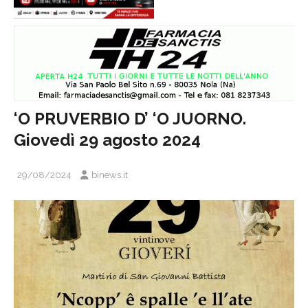
‘O PRUVERBIO D’ ‘O JUORNO.
Giovedì 29 agosto 2024
29/08/2024
binews.it