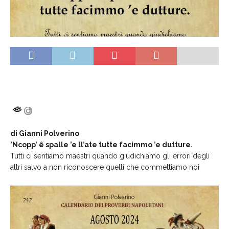
di Gianni Polverino
’Ncopp’ ê spalle ’e ll’ate tutte facimmo ’e dutture.
Tutti ci sentiamo maestri quando giudichiamo gli errori degli
altri salvo a non riconoscere quelli che commettiamo noi