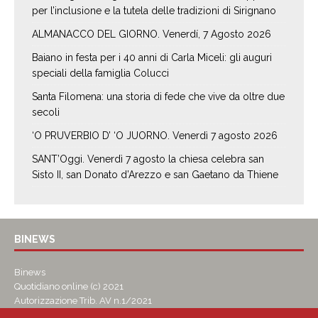
per l’inclusione e la tutela delle tradizioni di Sirignano
ALMANACCO DEL GIORNO. Venerdí, 7 Agosto 2026
Baiano in festa per i 40 anni di Carla Miceli: gli auguri
speciali della famiglia Colucci
Santa Filomena: una storia di fede che vive da oltre due
secoli
‘O PRUVERBIO D’ ‘O JUORNO. Venerdì 7 agosto 2026
SANT’Oggi. Venerdì 7 agosto la chiesa celebra san
Sisto II, san Donato d’Arezzo e san Gaetano da Thiene
BINEWS
Binews
Quotidiano online (c) 2021
Autorizzazione Trib. AV n.1/2021