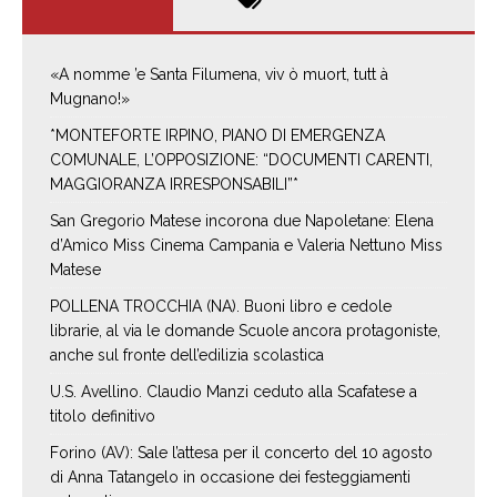
«A nomme ’e Santa Filumena, viv ò muort, tutt à
Mugnano!»
*MONTEFORTE IRPINO, PIANO DI EMERGENZA
COMUNALE, L’OPPOSIZIONE: “DOCUMENTI CARENTI,
MAGGIORANZA IRRESPONSABILI”*
San Gregorio Matese incorona due Napoletane: Elena
d’Amico Miss Cinema Campania e Valeria Nettuno Miss
Matese
POLLENA TROCCHIA (NA). Buoni libro e cedole
librarie, al via le domande Scuole ancora protagoniste,
anche sul fronte dell’edilizia scolastica
U.S. Avellino. Claudio Manzi ceduto alla Scafatese a
titolo definitivo
Forino (AV): Sale l’attesa per il concerto del 10 agosto
di Anna Tatangelo in occasione dei festeggiamenti