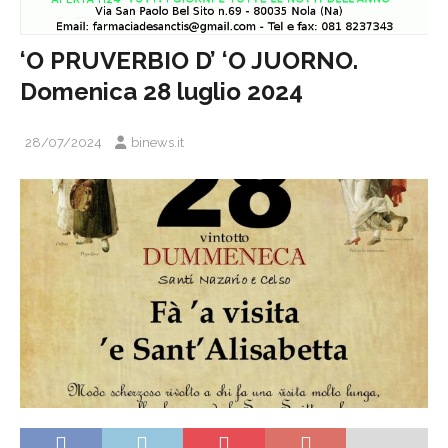
‘O PRUVERBIO D’ ‘O JUORNO.
Domenica 28 luglio 2024
28/07/2024
binews.it