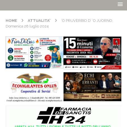
HOME
ATTUALITA'
‘O PRUVERBIO D’ ‘O JUORNO.
Domenica 28 luglio 2024