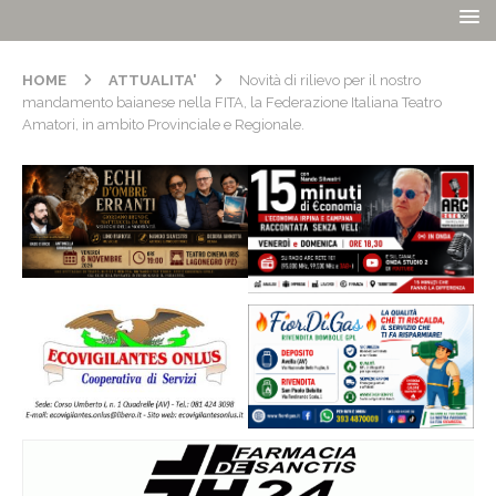
HOME
ATTUALITA'
Novità di rilievo per il nostro
mandamento baianese nella FITA, la Federazione Italiana Teatro
Amatori, in ambito Provinciale e Regionale.