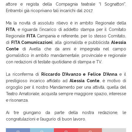
attore e regista della Compagnia teatrale “I Sognattori”.
Entrambi già ricoprivano tali incarichi dal 2017.
Ma la novità di assoluto rilievo è in ambito Regionale della
FITA
, e riguarda l’incarico di addetto stampa per il Comitato
Regionale
FITA
Campania e referente, per lo stesso Comitato,
di
FITA Comunicazioni
, alla giornalista e pubblicista
Alessia
Conte
di Avella che da anni è impegnata nel campo
giornalistico in ambito mandamentale, provinciale e regionale
con redazioni di testate quotidiane di stampa e TV.
La riconferma di
Riccardo D’Avanzo e Felice D’Anna
e il
prestigioso incarico affidato ad
Alessia Conte
, è motivo di
orgoglio per il nostro Mandamento per una attività, quella del
Teatro Amatoriale, acquista sempre maggiore spazio, interesse
e risonanza.
Ai tre giungano da parte della nostra redazione, le
congratulazioni e l’augurio di buon lavoro.