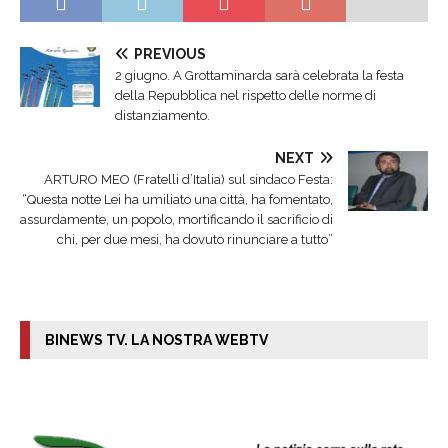
PREVIOUS
2 giugno. A Grottaminarda sarà celebrata la festa
della Repubblica nel rispetto delle norme di
distanziamento.
NEXT
ARTURO MEO (Fratelli d’Italia) sul sindaco Festa:
“Questa notte Lei ha umiliato una città, ha fomentato,
assurdamente, un popolo, mortificando il sacrificio di
chi, per due mesi, ha dovuto rinunciare a tutto”
BINEWS TV. LA NOSTRA WEBTV