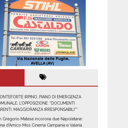
ONTEFORTE IRPINO, PIANO DI EMERGENZA
MUNALE, L’OPPOSIZIONE: “DOCUMENTI
RENTI, MAGGIORANZA IRRESPONSABILI”*
n Gregorio Matese incorona due Napoletane:
ena d’Amico Miss Cinema Campania e Valeria