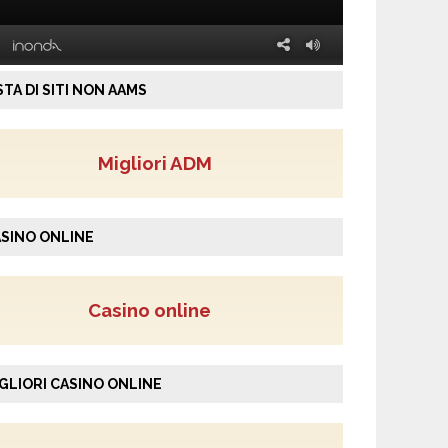
STA DI SITI NON AAMS
Migliori ADM
SINO ONLINE
Casino online
GLIORI CASINO ONLINE