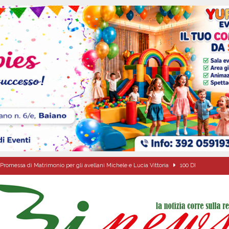
Promessa di Matrimonio per gli avellani Michele e Lucia Vittoria
100 DI
 DI EMERGENZA COMUNALE, L’OPPOSIZIONE: “DOCUMENTI CARENTI,
ZA