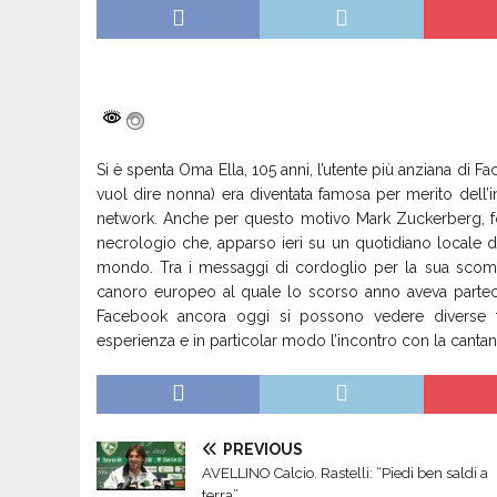
Si è spenta Oma Ella, 105 anni, l’utente più anziana di 
vuol dire nonna) era diventata famosa per merito dell’inc
network. Anche per questo motivo Mark Zuckerberg, f
necrologio che, apparso ieri su un quotidiano locale della
mondo. Tra i messaggi di cordoglio per la sua scompa
canoro europeo al quale lo scorso anno aveva parteci
Facebook ancora oggi si possono vedere diverse f
esperienza e in particolar modo l’incontro con la canta
PREVIOUS
AVELLINO Calcio. Rastelli: “Piedi ben saldi a
terra”