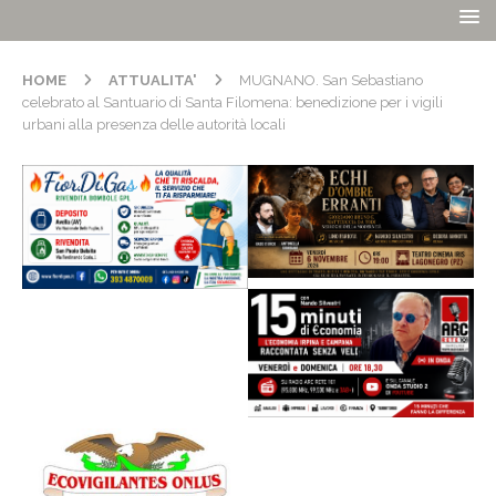
HOME
ATTUALITA'
MUGNANO. San Sebastiano
celebrato al Santuario di Santa Filomena: benedizione per i vigili
urbani alla presenza delle autorità locali