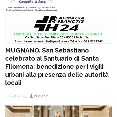
MUGNANO. San Sebastiano
celebrato al Santuario di Santa
Filomena: benedizione per i vigili
urbani alla presenza delle autorità
locali
20/01/2025
binews.it