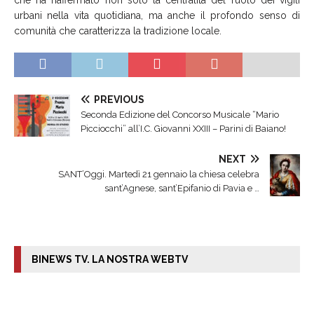
urbani nella vita quotidiana, ma anche il profondo senso di
comunità che caratterizza la tradizione locale.
PREVIOUS
Seconda Edizione del Concorso Musicale “Mario
Picciocchi” all’I.C. Giovanni XXIII – Parini di Baiano!
NEXT
SANT’Oggi. Martedì 21 gennaio la chiesa celebra
sant’Agnese, sant’Epifanio di Pavia e …
BINEWS TV. LA NOSTRA WEBTV