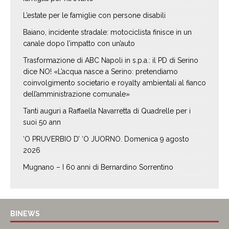
L’estate per le famiglie con persone disabili
Baiano, incidente stradale: motociclista finisce in un
canale dopo l’impatto con un’auto
Trasformazione di ABC Napoli in s.p.a.: il PD di Serino
dice NO! «L’acqua nasce a Serino: pretendiamo
coinvolgimento societario e royalty ambientali al fianco
dell’amministrazione comunale»
Tanti auguri a Raffaella Navarretta di Quadrelle per i
suoi 50 ann
‘O PRUVERBIO D’ ‘O JUORNO. Domenica 9 agosto
2026
Mugnano – I 60 anni di Bernardino Sorrentino
BINEWS