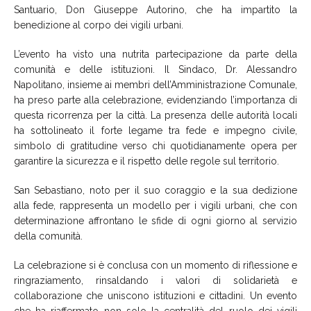
Santuario, Don Giuseppe Autorino, che ha impartito la
benedizione al corpo dei vigili urbani.
L’evento ha visto una nutrita partecipazione da parte della
comunità e delle istituzioni. Il Sindaco, Dr. Alessandro
Napolitano, insieme ai membri dell’Amministrazione Comunale,
ha preso parte alla celebrazione, evidenziando l’importanza di
questa ricorrenza per la città. La presenza delle autorità locali
ha sottolineato il forte legame tra fede e impegno civile,
simbolo di gratitudine verso chi quotidianamente opera per
garantire la sicurezza e il rispetto delle regole sul territorio.
San Sebastiano, noto per il suo coraggio e la sua dedizione
alla fede, rappresenta un modello per i vigili urbani, che con
determinazione affrontano le sfide di ogni giorno al servizio
della comunità.
La celebrazione si è conclusa con un momento di riflessione e
ringraziamento, rinsaldando i valori di solidarietà e
collaborazione che uniscono istituzioni e cittadini. Un evento
che ha riaffermato non solo la centralità del ruolo dei vigili