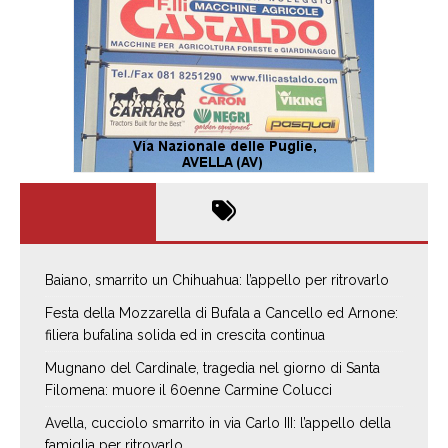
Baiano, smarrito un Chihuahua: l’appello per ritrovarlo
Festa della Mozzarella di Bufala a Cancello ed Arnone:
filiera bufalina solida ed in crescita continua
Mugnano del Cardinale, tragedia nel giorno di Santa
Filomena: muore il 60enne Carmine Colucci
Avella, cucciolo smarrito in via Carlo III: l’appello della
famiglia per ritrovarlo