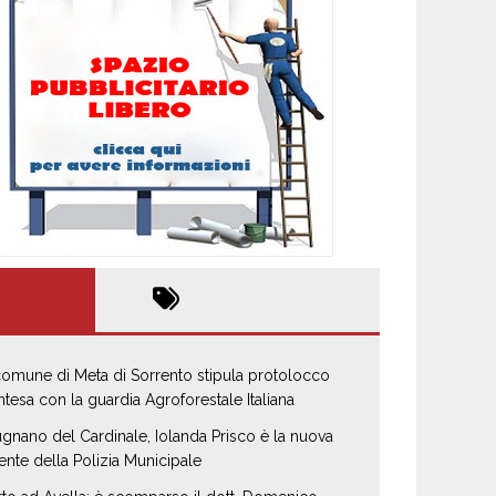
 comune di Meta di Sorrento stipula protolocco
intesa con la guardia Agroforestale Italiana
gnano del Cardinale, Iolanda Prisco è la nuova
ente della Polizia Municipale