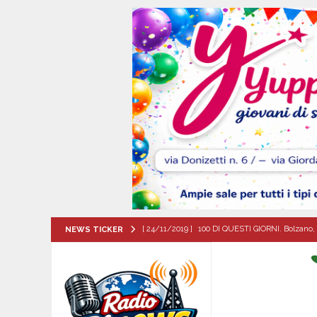
[ 24/11/2019 ]
100 DI QUESTI GIORNI. Bolzano, 
NEWS TICKER
QUESTI GIORNI
[ 06/08/2026 ]
Il comune di Meta di Sorrento st
CITTA'