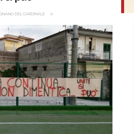
GNANO DEL CARDINALE
0