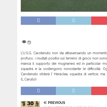
L’U.S.G. Carotenuto non sta attraversando un momento
profuso, i risultati positivi sul terreno di gioco non 
manca il supporto dei mugnanesi ed in particolar mo
squadra e la sostengono nonostante le difficoltà. Ogg
Carotenuto sfiderà l’ Heraclea, squadra di vertice, ma i
(L.Carullo)
PREVIOUS