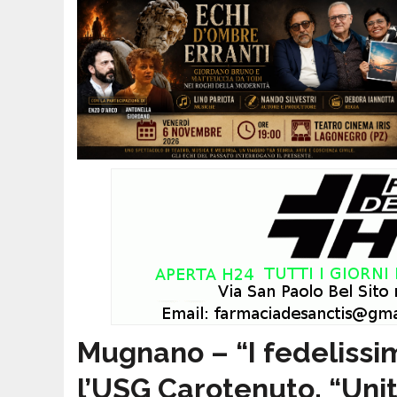
Mugnano – “I fedelissi
l’USG Carotenuto. “Unit