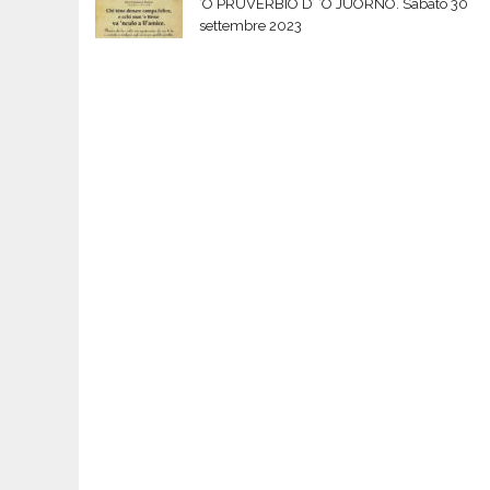
‘O PRUVERBIO D’ ‘O JUORNO. Sabato 30
settembre 2023