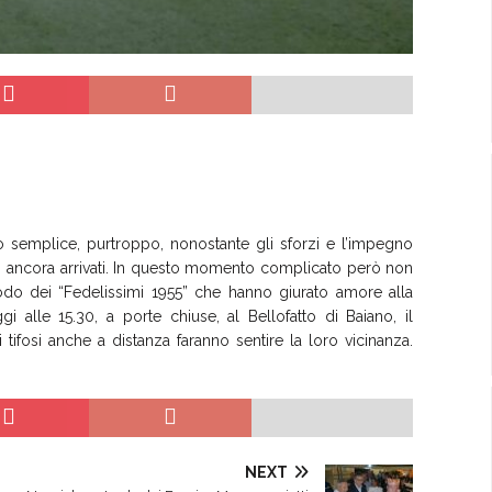
 semplice, purtroppo, nonostante gli sforzi e l’impegno
sono ancora arrivati. In questo momento complicato però non
do dei “Fedelissimi 1955” che hanno giurato amore alla
i alle 15.30, a porte chiuse, al Bellofatto di Baiano, il
 tifosi anche a distanza faranno sentire la loro vicinanza.
NEXT