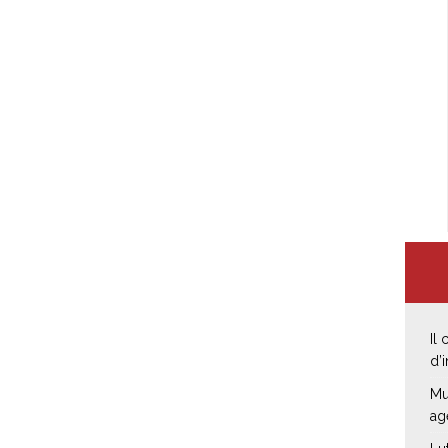
Il
d’
Mu
ag