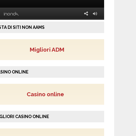
STA DI SITI NON AAMS
Migliori ADM
SINO ONLINE
Casino online
GLIORI CASINO ONLINE