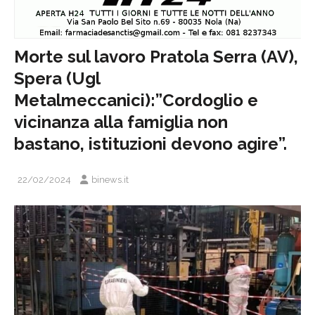
Morte sul lavoro Pratola Serra (AV),
Spera (Ugl
Metalmeccanici):”Cordoglio e
vicinanza alla famiglia non
bastano, istituzioni devono agire”.
22/02/2024
binews.it