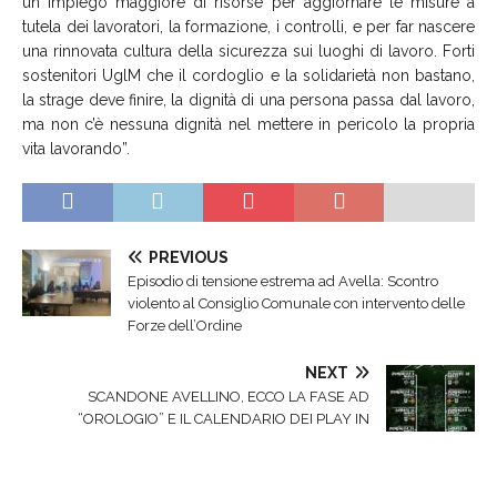
un impiego maggiore di risorse per aggiornare le misure a
tutela dei lavoratori, la formazione, i controlli, e per far nascere
una rinnovata cultura della sicurezza sui luoghi di lavoro. Forti
sostenitori UglM che il cordoglio e la solidarietà non bastano,
la strage deve finire, la dignità di una persona passa dal lavoro,
ma non c’è nessuna dignità nel mettere in pericolo la propria
vita lavorando”.
PREVIOUS
Episodio di tensione estrema ad Avella: Scontro
violento al Consiglio Comunale con intervento delle
Forze dell’Ordine
NEXT
SCANDONE AVELLINO, ECCO LA FASE AD
“OROLOGIO” E IL CALENDARIO DEI PLAY IN