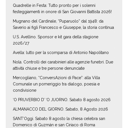
Quadrelle in Festa: Tutto pronto per i solenni
festeggiamenti in onore di San Giovanni Battista 2026!
Mugnano del Cardinale, “Puparuolo” dal 1948: da
Saverio ai figli Francesco e Giuseppe, la storia continua
U.S. Avellino. Sponsor e kit gara della stagione
2026/27
Avella: lutto per la scomparsa di Antonio Napolitano
Nola. Controlli dei carabinieri alle agenzie funebri. Due
attività chiuse e tre persone denunciate
Mercogliano, “ConversAzioni di Pace”: alla Villa
Comunale un pomeriggio tra dialogo, poesia e
condivisione
‘O PRUVERBIO D’ ‘O JUORNO. Sabato 8 agosto 2026
ALMANACCO DEL GIORNO. Sabato, 8 Agosto 2026
SANT’Oggi. Sabato 8 agosto la chiesa celebra san
Domenico di Guzmán e san Ciriaco di Roma