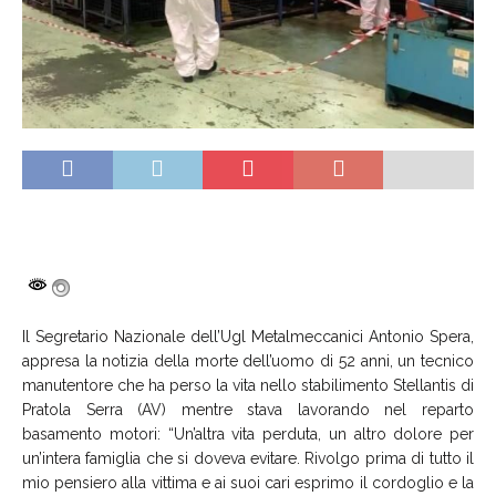
Il Segretario Nazionale dell’Ugl Metalmeccanici Antonio Spera,
appresa la notizia della morte dell’uomo di 52 anni, un tecnico
manutentore che ha perso la vita nello stabilimento Stellantis di
Pratola Serra (AV) mentre stava lavorando nel reparto
basamento motori: “Un’altra vita perduta, un altro dolore per
un’intera famiglia che si doveva evitare. Rivolgo prima di tutto il
mio pensiero alla vittima e ai suoi cari esprimo il cordoglio e la