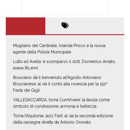
Mugnano del Cardinale, Iolanda Prisco è la nuova
agente della Polizia Municipale
Lutto ad Avella: è scomparso il dott. Domenico Amato,
aveva 85 anni
Brusciano dà il benvenuto all’Agosto Antoniano
Bruscianese: al via il conto alla rovescia per la 151ª
Festa dei Gigli
VALLESACCARDA, torna CumVivere: la tavola come
simbolo di condivisione, armonia e bellezza.
Torna l’Aquilonia Jazz Fest: al via la seconda edizione
della rassegna diretta da Antonio Onorato