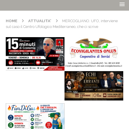
HOME
ATTUALITA'
MERCOGLIANO. UFO, interviene
sul caso il Centro Ufologico Mediterraneo, che ci scrive