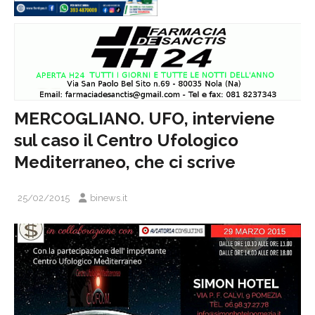
MERCOGLIANO. UFO, interviene
sul caso il Centro Ufologico
Mediterraneo, che ci scrive
25/02/2015
binews.it