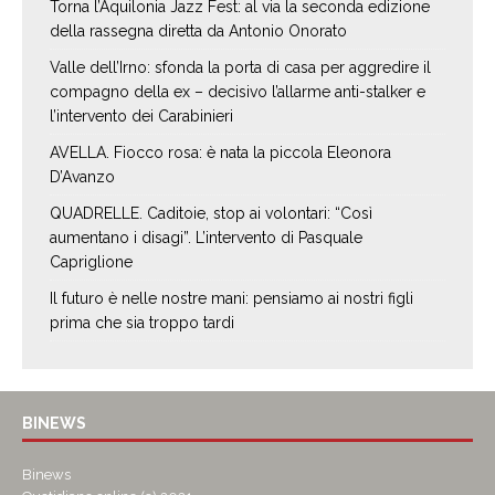
Torna l’Aquilonia Jazz Fest: al via la seconda edizione
della rassegna diretta da Antonio Onorato
Valle dell’Irno: sfonda la porta di casa per aggredire il
compagno della ex – decisivo l’allarme anti-stalker e
l’intervento dei Carabinieri
AVELLA. Fiocco rosa: è nata la piccola Eleonora
D’Avanzo
QUADRELLE. Caditoie, stop ai volontari: “Così
aumentano i disagi”. L’intervento di Pasquale
Capriglione
Il futuro è nelle nostre mani: pensiamo ai nostri figli
prima che sia troppo tardi
BINEWS
Binews