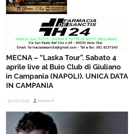
MECNA – “Laska Tour”. Sabato 4
aprile live al Buio Club di Giuliano
in Campania (NAPOLI). UNICA DATA
IN CAMPANIA
31/03/2015
binews.it