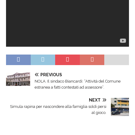
PREVIOUS
NOLA. Il sindaco Biancardi: “Attività del Comune
estranea a fatti contestati ad assessore”.
NEXT
Simula rapina per nascondere alla famiglia soldi persi
al gioco.