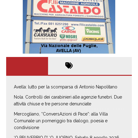
Avella: lutto per la scomparsa di Antonio Napolitano
Nola. Controlli dei carabinieri alle agenzie funebri. Due
attività chiuse e tre persone denunciate
Mercogliano, “ConversAzioni di Pace”: alla Villa
Comunale un pomeriggio tra dialogo, poesia e
condivisione
‘O PRUVERBIO D’ ‘O JUORNO. Sabato 8 agosto 2026