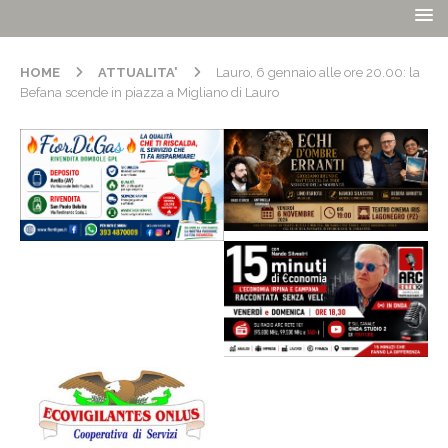
HOME
ATTUALITA'
Lauro, 6 gennaio alle ore 20.00: la
Befana scende in piazza a Migliano di Lauro