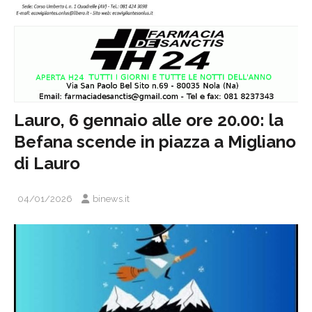
Lauro, 6 gennaio alle ore 20.00: la
Befana scende in piazza a Migliano
di Lauro
04/01/2026
binews.it