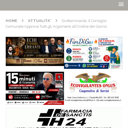
HOME
ATTUALITA'
Grottaminarda: Il Consiglio
Comunale Approva Tutti gli Argomenti all’Ordine del Giorno