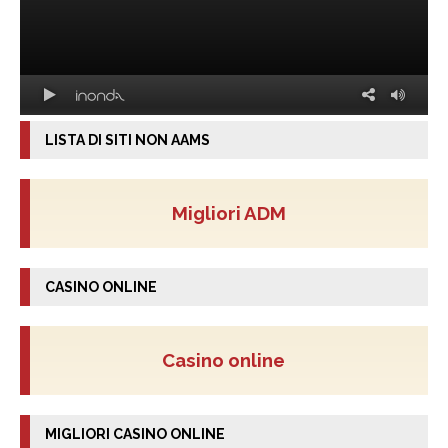
LISTA DI SITI NON AAMS
Migliori ADM
CASINO ONLINE
Casino online
MIGLIORI CASINO ONLINE