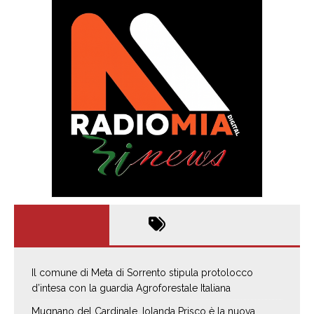
Il comune di Meta di Sorrento stipula protolocco
d’intesa con la guardia Agroforestale Italiana
Mugnano del Cardinale, Iolanda Prisco è la nuova