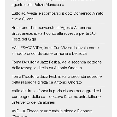
agente della Polizia Municipale
Lutto ad Avella: è scomparso il dott. Domenico Amato,
aveva 85 anni
Brusciano dà il benvenuto all’Agosto Antoniano
Bruscianese: al via il conto alla rovescia per la 151ª
Festa dei Gigli
VALLESACCARDA, torna CumVivere: la tavola come
simbolo di condivisione, armonia e bellezza.
Torna l’Aquilonia Jazz Fest: al via la seconda edizione
della rassegna diretta da Antonio Onorato
Torna l’Aquilonia Jazz Fest: al via la seconda edizione
della rassegna diretta da Antonio Onorato
Valle dell’Irno: sfonda la porta di casa per aggredire il
compagno della ex – decisivo l’allarme anti-stalker e
l’intervento dei Carabinieri
AVELLA. Fiocco rosa: è nata la piccola Eleonora
D’Avanzo