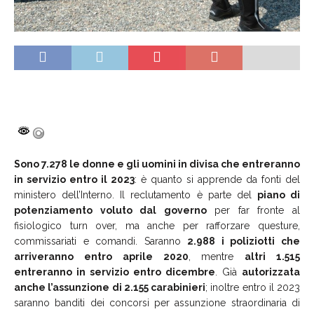
Sono 7.278 le donne e gli uomini in divisa che entreranno
in servizio entro il 2023
: è quanto si apprende da fonti del
ministero dell’Interno. Il reclutamento è parte del
piano di
potenziamento voluto dal governo
per far fronte al
fisiologico turn over, ma anche per rafforzare questure,
commissariati e comandi. Saranno
2.988 i poliziotti che
arriveranno entro aprile 2020
, mentre
altri 1.515
entreranno in servizio entro dicembre
. Già
autorizzata
anche l’assunzione di 2.155 carabinieri
; inoltre entro il 2023
saranno banditi dei concorsi per assunzione straordinaria di