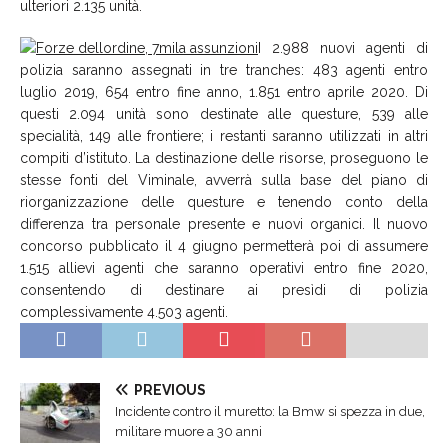
ulteriori 2.135 unità.
I 2.988 nuovi agenti di
polizia saranno assegnati in tre tranches: 483 agenti entro
luglio 2019, 654 entro fine anno, 1.851 entro aprile 2020. Di
questi 2.094 unità sono destinate alle questure, 539 alle
specialità, 149 alle frontiere; i restanti saranno utilizzati in altri
compiti d’istituto. La destinazione delle risorse, proseguono le
stesse fonti del Viminale, avverrà sulla base del piano di
riorganizzazione delle questure e tenendo conto della
differenza tra personale presente e nuovi organici. Il nuovo
concorso pubblicato il 4 giugno permetterà poi di assumere
1.515 allievi agenti che saranno operativi entro fine 2020,
consentendo di destinare ai presìdi di polizia
complessivamente 4.503 agenti.
PREVIOUS
Incidente contro il muretto: la Bmw si spezza in due,
militare muore a 30 anni