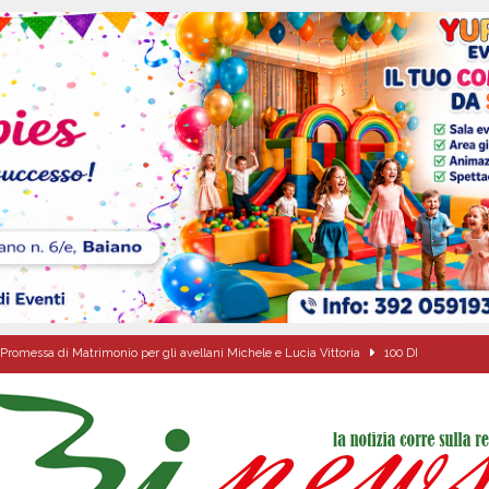
Promessa di Matrimonio per gli avellani Michele e Lucia Vittoria
100 DI
l congresso in Campania: obiettivo consolidare la crescita e preparare le prossime