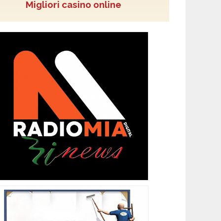
Migliori casino online