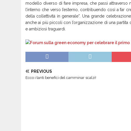
modello diverso di fare impresa, che passi attraverso 
l’interno che verso l’esterno, contribuendo così a far cre
della collettività in generale”. Una grande celebrazion
anche ai più piccoli con l’organizzazione di una partita 
e ambiziosi traguardi.
PREVIOUS
Ecco i tanti benefici del camminar scalzi!