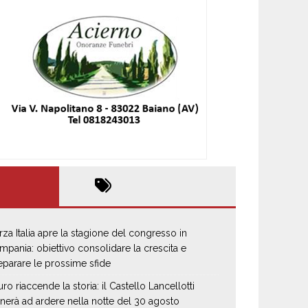
rza Italia apre la stagione del congresso in
mpania: obiettivo consolidare la crescita e
eparare le prossime sfide
uro riaccende la storia: il Castello Lancellotti
rnerà ad ardere nella notte del 30 agosto