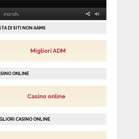
STA DI SITI NON AAMS
Migliori ADM
SINO ONLINE
Casino online
GLIORI CASINO ONLINE