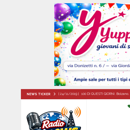
[ 24/11/2019 ]
100 DI QUESTI GIORNI. Bolzano, 
NEWS TICKER
QUESTI GIORNI
[ 07/08/2026 ]
Forza Italia apre la stagione de
sfide
ATTUALITA'