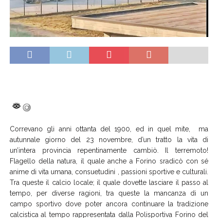
Correvano gli anni ottanta del 1900, ed in quel mite, ma
autunnale giorno del 23 novembre, d’un tratto la vita di
un’intera provincia repentinamente cambiò. Il terremoto!
Flagello della natura, il quale anche a Forino sradicò con sé
anime di vita umana, consuetudini , passioni sportive e culturali.
Tra queste il calcio locale; il quale dovette lasciare il passo al
tempo, per diverse ragioni, tra queste la mancanza di un
campo sportivo dove poter ancora continuare la tradizione
calcistica al tempo rappresentata dalla Polisportiva Forino del