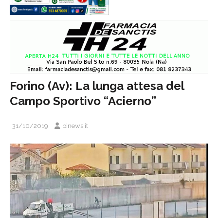
Forino (Av): La lunga attesa del
Campo Sportivo “Acierno”
31/10/2019
binews.it