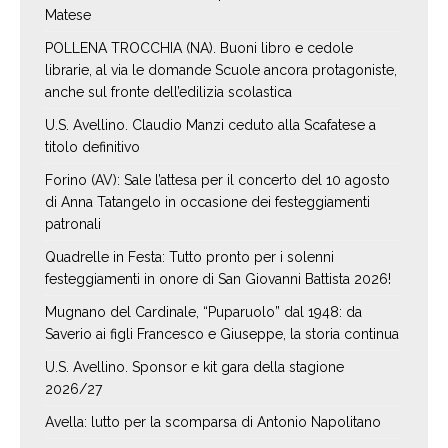
Matese
POLLENA TROCCHIA (NA). Buoni libro e cedole
librarie, al via le domande Scuole ancora protagoniste,
anche sul fronte dell’edilizia scolastica
U.S. Avellino. Claudio Manzi ceduto alla Scafatese a
titolo definitivo
Forino (AV): Sale l’attesa per il concerto del 10 agosto
di Anna Tatangelo in occasione dei festeggiamenti
patronali
Quadrelle in Festa: Tutto pronto per i solenni
festeggiamenti in onore di San Giovanni Battista 2026!
Mugnano del Cardinale, “Puparuolo” dal 1948: da
Saverio ai figli Francesco e Giuseppe, la storia continua
U.S. Avellino. Sponsor e kit gara della stagione
2026/27
Avella: lutto per la scomparsa di Antonio Napolitano