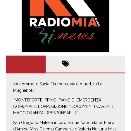
«A nomme ’e Santa Filumena, viv ò muort, tutt à
Mugnano!»
*MONTEFORTE IRPINO, PIANO DI EMERGENZA
COMUNALE, L’OPPOSIZIONE: “DOCUMENTI CARENTI,
MAGGIORANZA IRRESPONSABILI”*
San Gregorio Matese incorona due Napoletane: Elena
d’Amico Miss Cinema Campania e Valeria Nettuno Miss