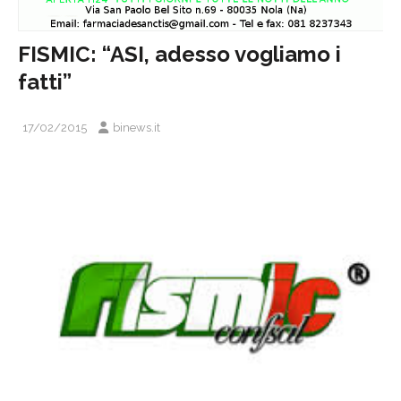
FISMIC: “ASI, adesso vogliamo i
fatti”
17/02/2015
binews.it