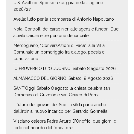
U.S. Avellino. Sponsor e kit gara della stagione
2026/27
Avella: lutto per la scomparsa di Antonio Napolitano
Nola. Controlli dei carabinieri alle agenzie funebri. Due
attività chiuse e tre persone denunciate
Mercogliano, “ConversAzioni di Pace”: alla Villa
Comunale un pomeriggio tra dialogo, poesia e
condivisione
‘O PRUVERBIO D’ ‘O JUORNO. Sabato 8 agosto 2026
ALMANACCO DEL GIORNO. Sabato, 8 Agosto 2026
SANT’Oggi. Sabato 8 agosto la chiesa celebra san
Domenico di Guzmán e san Ciriaco di Roma
Il futuro dei giovani del Sud, la sfida parte anche
dall’Irpinia: nuovo incarico per Gerardo Gonnella
Visciano celebra Padre Arturo D’Onofrio: due giorni di
fede nel ricordo del fondatore