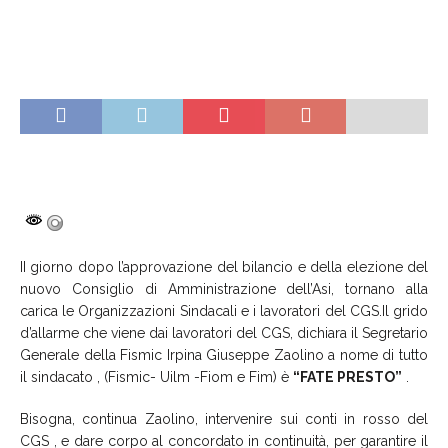
II giorno dopo l’approvazione del bilancio e della elezione del
nuovo Consiglio di Amministrazione dell’Asi, tornano alla
carica le Organizzazioni Sindacali e i lavoratori del CGS.Il grido
d’allarme che viene dai lavoratori del CGS, dichiara il Segretario
Generale della Fismic Irpina Giuseppe Zaolino a nome di tutto
il sindacato , (Fismic- Uilm -Fiom e Fim) è
“FATE PRESTO”
.
Bisogna, continua Zaolino, intervenire sui conti in rosso del
CGS , e dare corpo al concordato in continuità, per garantire il