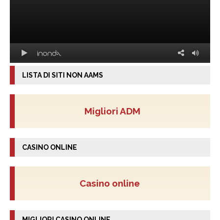
LISTA DI SITI NON AAMS
Migliori ADM
CASINO ONLINE
Casino online
MIGLIORI CASINO ONLINE