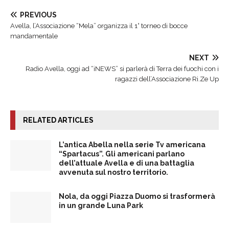
PREVIOUS
Avella, l’Associazione “Mela” organizza il 1° torneo di bocce
mandamentale
NEXT
Radio Avella, oggi ad “iNEWS” si parlerà di Terra dei fuochi con i
ragazzi dell’Associazione Ri.Ze Up
RELATED ARTICLES
L’antica Abella nella serie Tv americana
“Spartacus”. Gli americani parlano
dell’attuale Avella e di una battaglia
avvenuta sul nostro territorio.
Nola, da oggi Piazza Duomo si trasformerà
in un grande Luna Park