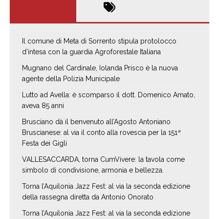
Il comune di Meta di Sorrento stipula protolocco
d’intesa con la guardia Agroforestale Italiana
Mugnano del Cardinale, Iolanda Prisco è la nuova
agente della Polizia Municipale
Lutto ad Avella: è scomparso il dott. Domenico Amato,
aveva 85 anni
Brusciano dà il benvenuto all’Agosto Antoniano
Bruscianese: al via il conto alla rovescia per la 151ª
Festa dei Gigli
VALLESACCARDA, torna CumVivere: la tavola come
simbolo di condivisione, armonia e bellezza.
Torna l’Aquilonia Jazz Fest: al via la seconda edizione
della rassegna diretta da Antonio Onorato
Torna l’Aquilonia Jazz Fest: al via la seconda edizione