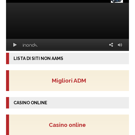
LISTA DI SITI NON AAMS
Migliori ADM
CASINO ONLINE
Casino online