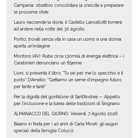
Campania: obiettivo consolidare la crescita e preparare
le prossime sfide
Lauro riaccende la storia: il Castello Lancellotti tornerà
ad ardere nella notte del 30 agosto
Portici, trovati senza vita in casa un uomo e una donna:
aperta un’indagine
Montoro (AV): Ruba circa 130mila di energia elettrica – i
Carabinieri denunciano un 65enne
Lioni, si presenta il libro “Tu sei per me lo specchio e il
porto” D’Amelio: “Gettiamo un seme d’impegno futuro
per tante e tanti”
Per la dignità del gonfalone di Sant’Andrea — Appello
per l’inclusione e la tutela delle tradizioni di Sirignano
ALMANACCO DEL GIORNO. Venerdí, 7 Agosto 2026
Baiano in festa per i 40 anni di Carla Miceli: gli auguri
speciali della famiglia Colucci