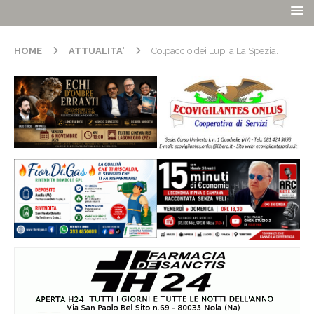
HOME
ATTUALITA'
Colpaccio dei Lupi a La Spezia.