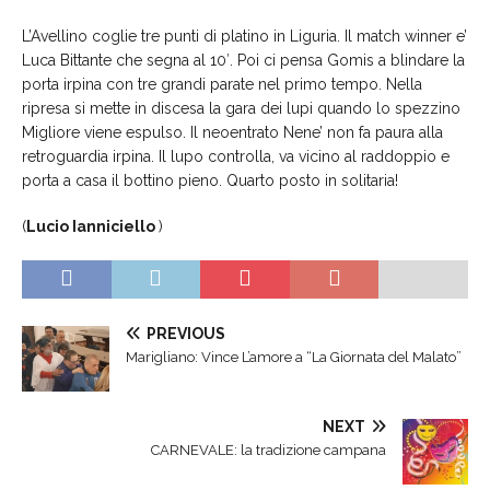
L’Avellino coglie tre punti di platino in Liguria. Il match winner e’
Luca Bittante che segna al 10′. Poi ci pensa Gomis a blindare la
porta irpina con tre grandi parate nel primo tempo. Nella
ripresa si mette in discesa la gara dei lupi quando lo spezzino
Migliore viene espulso. Il neoentrato Nene’ non fa paura alla
retroguardia irpina. Il lupo controlla, va vicino al raddoppio e
porta a casa il bottino pieno. Quarto posto in solitaria!
(
Lucio Ianniciello
)
PREVIOUS
Marigliano: Vince L’amore a “La Giornata del Malato”
NEXT
CARNEVALE: la tradizione campana