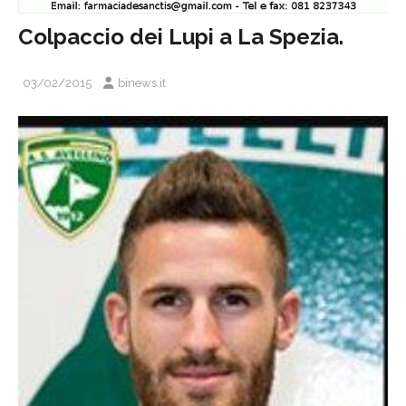
Colpaccio dei Lupi a La Spezia.
03/02/2015
binews.it