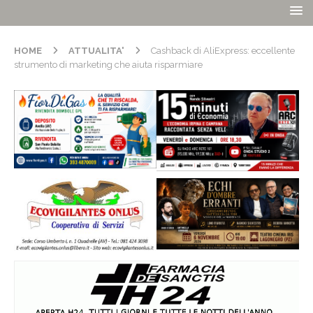
HOME
ATTUALITA'
Cashback di AliExpress: eccellente
strumento di marketing che aiuta risparmiare