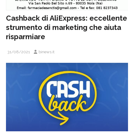
Cashback di AliExpress: eccellente
strumento di marketing che aiuta
risparmiare
31/08/2021
binews.it