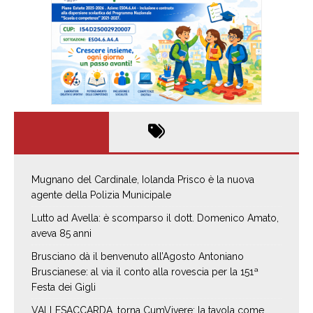
Mugnano del Cardinale, Iolanda Prisco è la nuova
agente della Polizia Municipale
Lutto ad Avella: è scomparso il dott. Domenico Amato,
aveva 85 anni
Brusciano dà il benvenuto all’Agosto Antoniano
Bruscianese: al via il conto alla rovescia per la 151ª
Festa dei Gigli
VALLESACCARDA, torna CumVivere: la tavola come