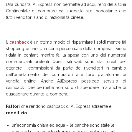
Una curiosità: AliExpress non permette ad acquirenti della Cina
Continentale di comprare dal suddetto sito, nonostante che
tutti i venditori siano di nazionalità cinese.
Il
cashback
è un ottimo modo di risparmiare i soldi mentre fai
shopping online. Una certa percentuale della compera ti viene
ridata in contanti mentre fai la spesa con uno dei numerosi
commercianti preferiti. Questi siti web sono stati creati per
ottenere i commissioni da parte dei rivenditori in cambio
dell’orientamento dei compratori alle loro piattaforme di
vendita online. Anche AliExpress possiede servizio di
cashback che permette non solo di spendere, ma anche di
guadagnare durante la compera.
Fattori
che rendono cashback di AliExpress attraente e
redditizio
:
un’economia chiara ed equa – le banche sono state le
prime ad usare questo strumento per stimolare i clienti