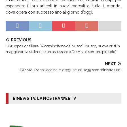
espandere i loro articoli in nuovi mercati di tutto il mondo,
dove opera con successo fino al giorno d’oggi.
PREVIOUS
Il Gruppo Consiliare “Ricominciamo da Nusco”: Nusco, nuova crisi in
maggioranza si dimette un assessore e De Mita è sempre più solo”
NEXT
IRPINIA. Piano vaccinale, eseguite ieri 1239 somministrazioni
BINEWS TV. LA NOSTRA WEBTV