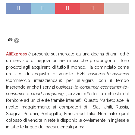
AliExpress
è presente sul mercato da una decina di anni ed è
un servizio di negozi online cinesi che propongono i loro
prodotti agli acquirenti di tutto il mondo. Ha cominciato come
un sito di acquisto e vendite B2B
business-to-business
(commercio interaziendale) per allargarsi con il tempo
inserendo anche i servizi
business-to-consumer
e
consumer-to-
consumer
e
cloud computing
(servizio offerto su richiesta dal
fornitore ad un cliente tramite internet). Questo Marketplace è
rivolto maggiormente ai compratori di Stati Uniti, Russia,
Spagna, Polonia, Portogallo, Francia ed Italia. Nominato qui il
colosso di vendite in rete è disponibile ovviamente in inglese e
in tutte le lingue dei paesi elencati prima.