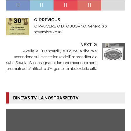
PREVIOUS
‘O PRUVERBIO D’ ‘O JUORNO. Venerdì 30
novembre 2018
NEXT
Avella. Al “Biancardi”, le luci della ribalta si
accendono sulle eccellenze dell’Imprenditoria e
sulla Scuola. Si consegnano domani i riconoscimenti
premiali dell’Anfiteatro d’Argento, simbolo della città
BINEWS TV. LA NOSTRA WEBTV