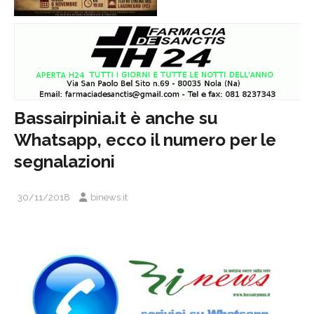
Bassairpinia.it è anche su
Whatsapp, ecco il numero per le
segnalazioni
30/11/2018
binews.it