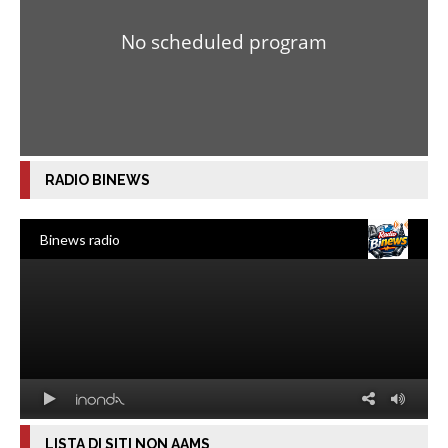
RADIO BINEWS
LISTA DI SITI NON AAMS