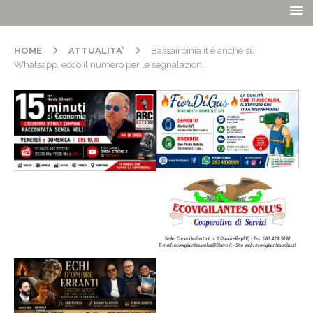
HOME
ATTUALITA'
Bassairpinia.it è anche su
Whatsapp, ecco il numero per le segnalazioni