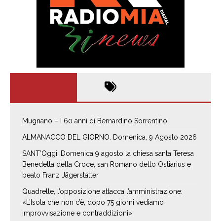
Mugnano – I 60 anni di Bernardino Sorrentino
ALMANACCO DEL GIORNO. Domenica, 9 Agosto 2026
SANT’Oggi. Domenica 9 agosto la chiesa santa Teresa
Benedetta della Croce, san Romano detto Ostiarius e
beato Franz Jägerstätter
Quadrelle, l’opposizione attacca l’amministrazione:
«L’Isola che non c’è, dopo 75 giorni vediamo
improvvisazione e contraddizioni»