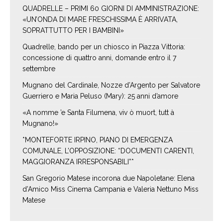
QUADRELLE – PRIMI 60 GIORNI DI AMMINISTRAZIONE:
«UN’ONDA DI MARE FRESCHISSIMA È ARRIVATA,
SOPRATTUTTO PER I BAMBINI»
Quadrelle, bando per un chiosco in Piazza Vittoria:
concessione di quattro anni, domande entro il 7
settembre
Mugnano del Cardinale, Nozze d’Argento per Salvatore
Guerriero e Maria Peluso (Mary): 25 anni d’amore
«A nomme ’e Santa Filumena, viv ò muort, tutt à
Mugnano!»
*MONTEFORTE IRPINO, PIANO DI EMERGENZA
COMUNALE, L’OPPOSIZIONE: “DOCUMENTI CARENTI,
MAGGIORANZA IRRESPONSABILI”*
San Gregorio Matese incorona due Napoletane: Elena
d’Amico Miss Cinema Campania e Valeria Nettuno Miss
Matese