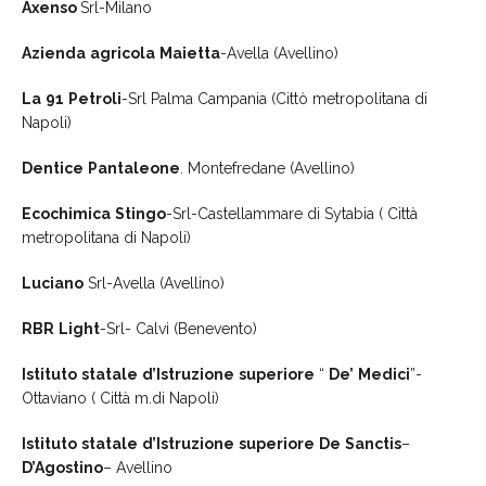
Axenso
Srl-Milano
Azienda
agricola
Maietta
-Avella (Avellino)
La
91
Petroli
-Srl Palma Campania (Cittò metropolitana di
Napoli)
Dentice
Pantaleone
. Montefredane (Avellino)
Ecochimica
Stingo
-Srl-Castellammare di Sytabia ( Città
metropolitana di Napoli)
Luciano
Srl-Avella (Avellino)
RBR
Light
-Srl- Calvi (Benevento)
Istituto
statale
d’Istruzione
superiore
“
De’
Medici
”-
Ottaviano ( Città m.di Napoli)
Istituto
statale
d’Istruzione
superiore
De
Sanctis
–
D’Agostino
– Avellino