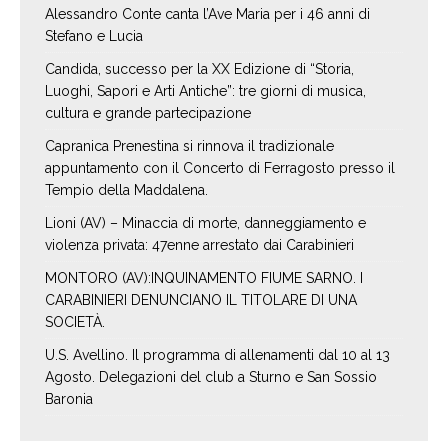
Alessandro Conte canta l’Ave Maria per i 46 anni di
Stefano e Lucia
Candida, successo per la XX Edizione di “Storia,
Luoghi, Sapori e Arti Antiche”: tre giorni di musica,
cultura e grande partecipazione
Capranica Prenestina si rinnova il tradizionale
appuntamento con il Concerto di Ferragosto presso il
Tempio della Maddalena.
Lioni (AV) – Minaccia di morte, danneggiamento e
violenza privata: 47enne arrestato dai Carabinieri
MONTORO (AV):INQUINAMENTO FIUME SARNO. I
CARABINIERI DENUNCIANO IL TITOLARE DI UNA
SOCIETÀ.
U.S. Avellino. Il programma di allenamenti dal 10 al 13
Agosto. Delegazioni del club a Sturno e San Sossio
Baronia