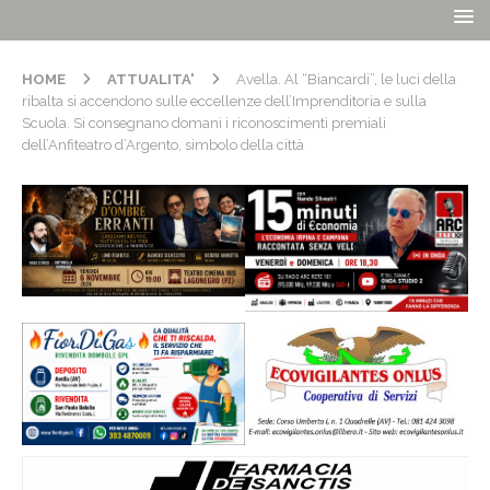
HOME
ATTUALITA'
Avella. Al “Biancardi”, le luci della
ribalta si accendono sulle eccellenze dell’Imprenditoria e sulla
Scuola. Si consegnano domani i riconoscimenti premiali
dell’Anfiteatro d’Argento, simbolo della città