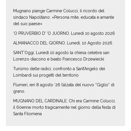
Mugnano piange Carmine Colucci, il ricordo del
sindaco Napolitano: «Persona mite, educata e amante
del suo paese»
‘O PRUVERBIO D’ ‘O JUORNO. Lunedì 10 agosto 2026
ALMANACCO DEL GIORNO. Lunedí, 10 Agosto 2026
SANT’Oggi. Lunedì 10 agosto la chiesa celebra san
Lorenzo diacono e beato Francesco Drzewiecki
Turismo delle radici, confronto a Sant’Angelo dei
Lombardi sui progetti del territorio
Flumeri, ieri 8 agosto ’26 l’alzata del nuovo “Giglio“ di
grano.
MUGNANO DEL CARDINALE. Chi era Carmine Colucci,
il 60enne morto tragicamente nel giorno della festa di
Santa Filomena