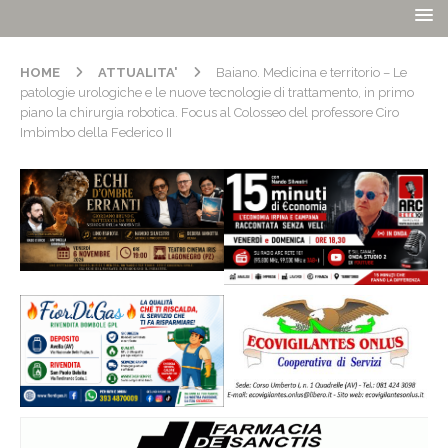
HOME
ATTUALITA'
Baiano. Medicina e territorio – Le
patologie urologiche e le nuove tecnologie di trattamento, in primo
piano la chirurgia robotica. Focus al Colosseo del professore Ciro
Imbimbo della Federico II