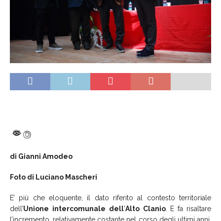
di Gianni Amodeo
Foto di Luciano Mascheri
E’ più che eloquente, il dato riferito al contesto territoriale
dell’
Unione
intercomunale
dell
’
Alto
Clanio
. E fa risaltare
l’incremento, relativamente costante nel corso degli ultimi anni,