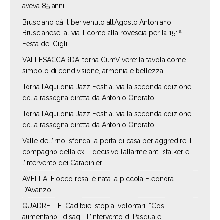
aveva 85 anni
Brusciano dà il benvenuto all’Agosto Antoniano
Bruscianese: al via il conto alla rovescia per la 151ª
Festa dei Gigli
VALLESACCARDA, torna CumVivere: la tavola come
simbolo di condivisione, armonia e bellezza.
Torna l’Aquilonia Jazz Fest: al via la seconda edizione
della rassegna diretta da Antonio Onorato
Torna l’Aquilonia Jazz Fest: al via la seconda edizione
della rassegna diretta da Antonio Onorato
Valle dell’Irno: sfonda la porta di casa per aggredire il
compagno della ex – decisivo l’allarme anti-stalker e
l’intervento dei Carabinieri
AVELLA. Fiocco rosa: è nata la piccola Eleonora
D’Avanzo
QUADRELLE. Caditoie, stop ai volontari: “Così
aumentano i disagi”. L’intervento di Pasquale