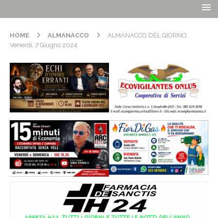
HOME
ALMANACCO
ALMANACCO DEL GIORNO.
Venerdí, 7 Giugno 2024