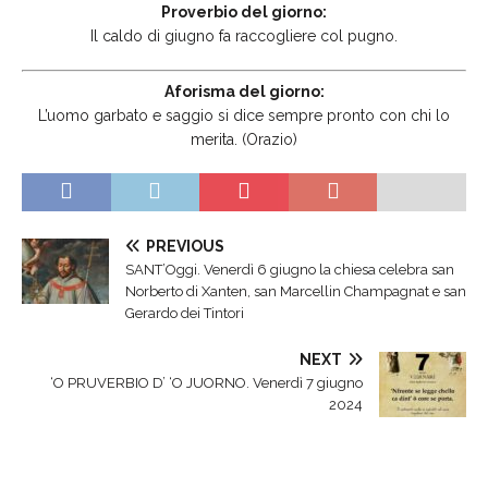
Proverbio del giorno:
Il caldo di giugno fa raccogliere col pugno.
Aforisma del giorno:
L’uomo garbato e saggio si dice sempre pronto con chi lo
merita. (Orazio)
PREVIOUS
SANT’Oggi. Venerdì 6 giugno la chiesa celebra san
Norberto di Xanten, san Marcellin Champagnat e san
Gerardo dei Tintori
NEXT
‘O PRUVERBIO D’ ‘O JUORNO. Venerdì 7 giugno
2024