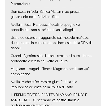
Promozione
Domicella in festa: Zahida Muhammad presta
giuramento nella Polizia di Stato
Avella in festa: Francesca Pedalino spegne 50
candeline tra sorrisi, affetto e tanta allegria
Usura ed estorsioni aggravate dal metodo mafioso:
due persone in carcere dopo l’inchiesta della DDA di
Napoli
Guardia Agroforestale Italiana, firmato a Lauro il terzo
protocollo d’intesa nel Vallo di Lauro
Mugnano – Auguri a Teresa Mugnano per il suo 40°
compleanno
Avella: Michele Del Mastro giura fedeltà alla
Repubblica ed entra nella Polizia di Stato
IL PREMIO TEATRALE “CITTÀ DI ARIANO IRPINO” È
ANNULLATO. “Ci sentiamo calpestati, traditi e
profondamente mortificati.”