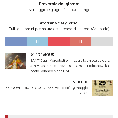
Proverbio del giorno:
Tra maggio e giugno fa il buon fungo.
Aforisma del giorno:
Tutti gli uomini per natura desiderano di sapere. (Aristotele)
PREVIOUS
SANT’Oggi. Mercoledì 29 maggio la chiesa celebra
san Massimino di Treviri, sant’Orsola Ledóchowska e
beato Rolando Maria Rivi
NEXT
‘O PRUVERBIO D’ ‘O JUORNO. Mercoledì 29 maggio
2024