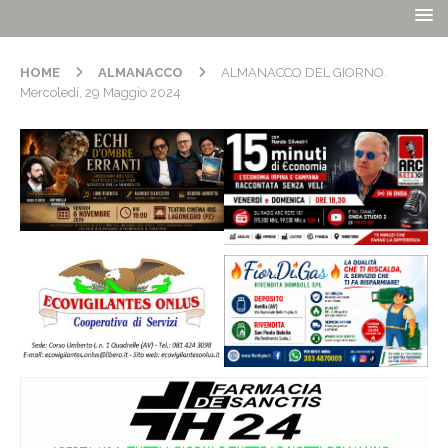
HOME
ALMANACCO
ALMANACCO DEL GIORNO.
Mercoledí, 29 Maggio 2024