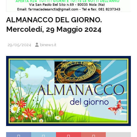
ALMANACCO DEL GIORNO.
Mercoledí, 29 Maggio 2024
29/05/2024
binews.it