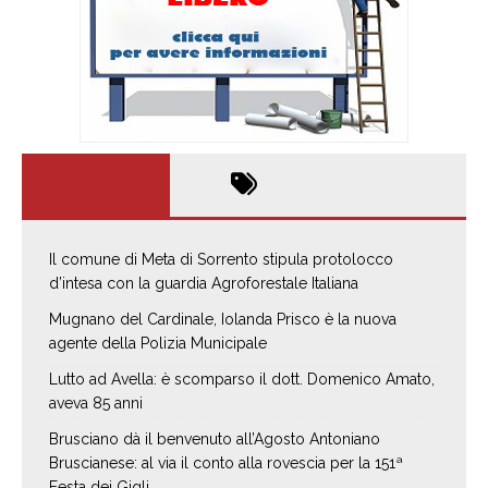
Il comune di Meta di Sorrento stipula protolocco
d’intesa con la guardia Agroforestale Italiana
Mugnano del Cardinale, Iolanda Prisco è la nuova
agente della Polizia Municipale
Lutto ad Avella: è scomparso il dott. Domenico Amato,
aveva 85 anni
Brusciano dà il benvenuto all’Agosto Antoniano
Bruscianese: al via il conto alla rovescia per la 151ª
Festa dei Gigli