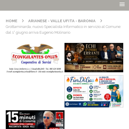
HOME
ARIANESE - VALLE UFITA - BARONIA
Grottaminarda, nuovo Specialista Informatico in servizio al Comune:
dal 1° giugno arriva Eugenio Molinario