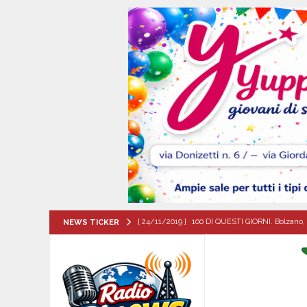
[ 24/11/2019 ]
100 DI QUESTI GIORNI. Bolzano, 
NEWS TICKER
QUESTI GIORNI
[ 08/08/2026 ]
Il futuro dei giovani del Sud, la
ATTUALITA'