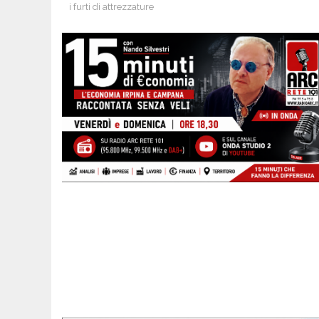
i furti di attrezzature