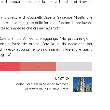
e di lavorare con serenità, senza l’incubo di ritrovarsi
ga il direttore di Coldiretti Caserta Giuseppe Miselli, che
una presenza maggiore delle forze dell’ordine. Il loro lavoro
esso, impedire che ci siano altri furti”.
i Caserta Enrico Amico, che aggiunge: “Nei prossimi giorni
con le forze dell’ordine. Sarà la giusta occasione per
di questo appuntamento ringraziamo il Prefetto e quanti
galità”.
NEXT
Scafati: sorpresa in casa con la droga.
Arrestata dalla Polizia di Stato.