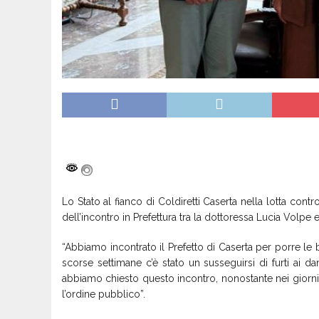
Lo Stato al fianco di Coldiretti Caserta nella lotta contro
dell’incontro in Prefettura tra la dottoressa Lucia Volpe e
“Abbiamo incontrato il Prefetto di Caserta per porre le basi
scorse settimane c’è stato un susseguirsi di furti ai da
abbiamo chiesto questo incontro, nonostante nei giorni
l’ordine pubblico”.