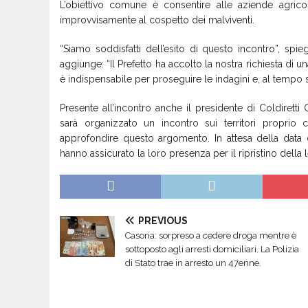
L’obiettivo comune è consentire alle aziende agricol
improvvisamente al cospetto dei malviventi.
“Siamo soddisfatti dell’esito di questo incontro”, spie
aggiunge: “Il Prefetto ha accolto la nostra richiesta di 
è indispensabile per proseguire le indagini e, al tempo st
Presente all’incontro anche il presidente di Coldirett
sarà organizzato un incontro sui territori proprio 
approfondire questo argomento. In attesa della data 
hanno assicurato la loro presenza per il ripristino della le
PREVIOUS
Casoria: sorpreso a cedere droga mentre è
sottoposto agli arresti domiciliari. La Polizia
di Stato trae in arresto un 47enne.