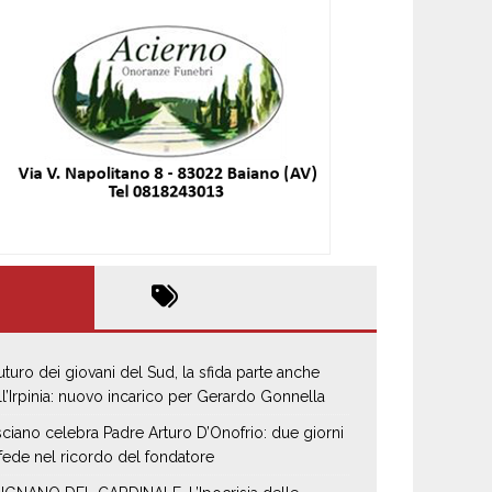
 futuro dei giovani del Sud, la sfida parte anche
ll’Irpinia: nuovo incarico per Gerardo Gonnella
sciano celebra Padre Arturo D’Onofrio: due giorni
 fede nel ricordo del fondatore