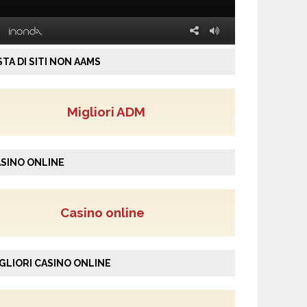
STA DI SITI NON AAMS
Migliori ADM
SINO ONLINE
Casino online
GLIORI CASINO ONLINE