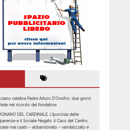
sciano celebra Padre Arturo D’Onofrio: due giorni
 fede nel ricordo del fondatore
GNANO DEL CARDINALE. L’Ipocrisia delle
parenze e il Sociale Negato: il Caso del Centro
ciale mai usato – abbandonato – vandalizzato e