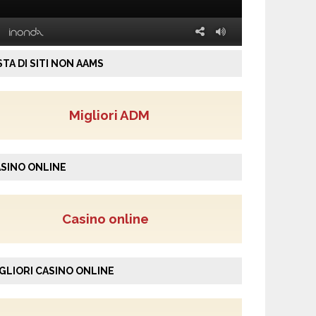
STA DI SITI NON AAMS
Migliori ADM
SINO ONLINE
Casino online
GLIORI CASINO ONLINE