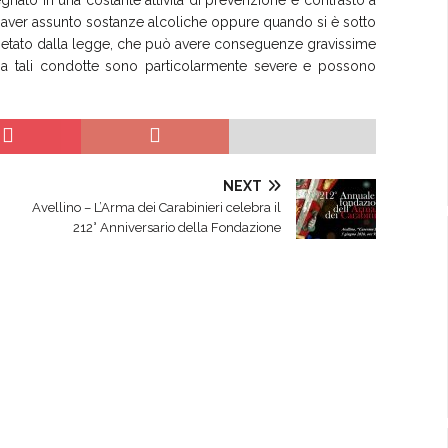
o aver assunto sostanze alcoliche oppure quando si è sotto
vietato dalla legge, che può avere conseguenze gravissime
se a tali condotte sono particolarmente severe e possono
NEXT
Avellino – L’Arma dei Carabinieri celebra il
212° Anniversario della Fondazione