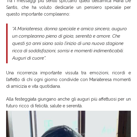
Tra i messaggi più sentiti spiccano quelli dell’amica Maria De
Santis, che ha voluto dedicarle un pensiero speciale per
questo importante compleanno:
“A Mariateresa, donna speciale e amica sincera, auguro
un compleanno pieno di gioia, serenità e amore. Che
questi 50 anni siano solo l’inizio di una nuova stagione
ricca di soddisfazioni, sorrisi e momenti indimenticabili.
Auguri di cuore”.
Una ricorrenza importante vissuta tra emozioni, ricordi e
l’affetto di chi ogni giorno condivide con Mariateresa momenti
di amicizia e vita quotidiana.
Alla festeggiata giungano anche gli auguri più affettuosi per un
futuro ricco di felicità, salute e serenità.