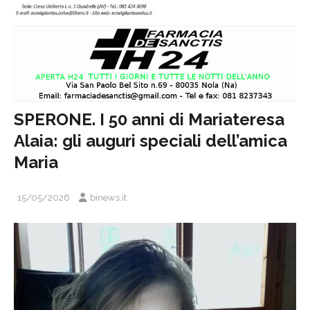
SPERONE. I 50 anni di Mariateresa
Alaia: gli auguri speciali dell’amica
Maria
15/05/2026
binews.it