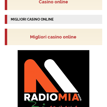
Casino online
MIGLIORI CASINO ONLINE
Migliori casino online