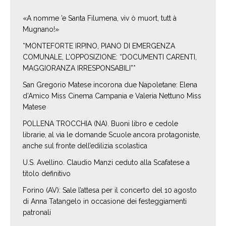
«A nomme ’e Santa Filumena, viv ò muort, tutt à
Mugnano!»
*MONTEFORTE IRPINO, PIANO DI EMERGENZA
COMUNALE, L’OPPOSIZIONE: “DOCUMENTI CARENTI,
MAGGIORANZA IRRESPONSABILI”*
San Gregorio Matese incorona due Napoletane: Elena
d’Amico Miss Cinema Campania e Valeria Nettuno Miss
Matese
POLLENA TROCCHIA (NA). Buoni libro e cedole
librarie, al via le domande Scuole ancora protagoniste,
anche sul fronte dell’edilizia scolastica
U.S. Avellino. Claudio Manzi ceduto alla Scafatese a
titolo definitivo
Forino (AV): Sale l’attesa per il concerto del 10 agosto
di Anna Tatangelo in occasione dei festeggiamenti
patronali