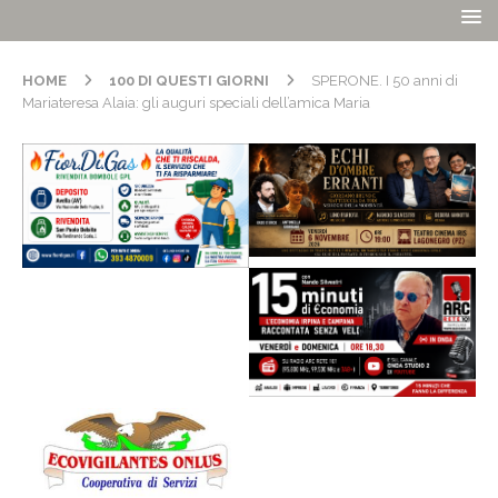
HOME
100 DI QUESTI GIORNI
SPERONE. I 50 anni di
Mariateresa Alaia: gli auguri speciali dell’amica Maria