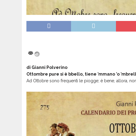
di Gianni Polverino
Ottombre pure si è bbello, tiene ’mmano ’o ’mbrell
Ad Ottobre sono frequenti le piogge; è bene, allora, non