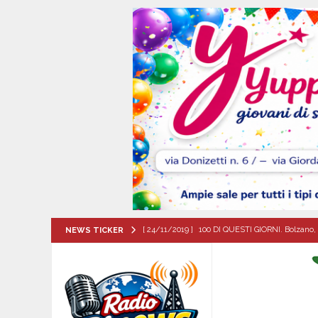
[ 24/11/2019 ]
100 DI QUESTI GIORNI. Bolzano, 
NEWS TICKER
QUESTI GIORNI
[ 09/08/2026 ]
Baiano, incidente stradale: moto
[ 09/08/2026 ]
Trasformazione di ABC Napoli in