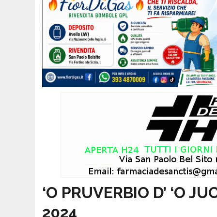
‘O PRUVERBIO D’ ‘O JUO
2024