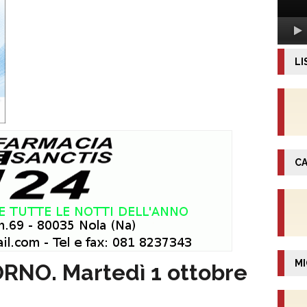
LI
CA
MI
RNO. Martedì 1 ottobre