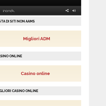
STA DI SITI NON AAMS
Migliori ADM
SINO ONLINE
Casino online
GLIORI CASINO ONLINE