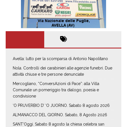
Avella: lutto per la scomparsa di Antonio Napolitano
Nola. Controlli dei carabinieri alle agenzie funebri. Due
attività chiuse e tre persone denunciate
Mercogliano, “ConversAzioni di Pace”: alla Villa
Comunale un pomeriggio tra dialogo, poesia e
condivisione
‘O PRUVERBIO D’ ‘O JUORNO. Sabato 8 agosto 2026
ALMANACCO DEL GIORNO. Sabato, 8 Agosto 2026
SANT’Oggi. Sabato 8 agosto la chiesa celebra san