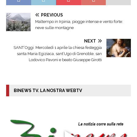
PREVIOUS
Maltempo in Irpinia, piogge intense e vento forte:
neve sulle montagne
NEXT
SANT’Oggi. Mercoledì 1 aprile la chiesa festeggia
santa Maria Egiziaca, sant’Ugo di Grenoble, san
Lodovico Pavoni e beato Giuseppe Girotti
BINEWS TV. LA NOSTRA WEBTV