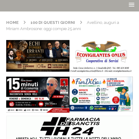
HOME
100 DI QUESTI GIORNI
Avellino, auguri a
Miriam Ambrosone: oggi compie 25 anni