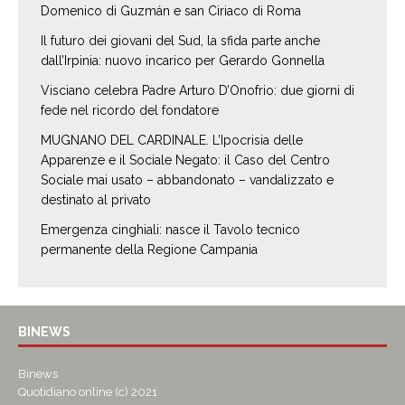
Domenico di Guzmán e san Ciriaco di Roma
Il futuro dei giovani del Sud, la sfida parte anche
dall’Irpinia: nuovo incarico per Gerardo Gonnella
Visciano celebra Padre Arturo D’Onofrio: due giorni di
fede nel ricordo del fondatore
MUGNANO DEL CARDINALE. L’Ipocrisia delle
Apparenze e il Sociale Negato: il Caso del Centro
Sociale mai usato – abbandonato – vandalizzato e
destinato al privato
Emergenza cinghiali: nasce il Tavolo tecnico
permanente della Regione Campania
BINEWS
Binews
Quotidiano online (c) 2021