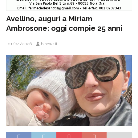
Avellino, auguri a Miriam
Ambrosone: oggi compie 25 anni
01/04/2026
binews.it