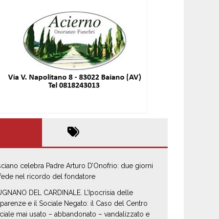
sciano celebra Padre Arturo D’Onofrio: due giorni
 fede nel ricordo del fondatore
GNANO DEL CARDINALE. L’Ipocrisia delle
parenze e il Sociale Negato: il Caso del Centro
ciale mai usato – abbandonato – vandalizzato e