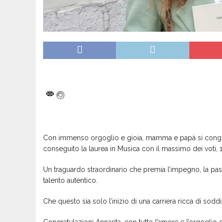
Con immenso orgoglio e gioia, mamma e papà si congrat
conseguito la laurea in Musica con il massimo dei voti, 
Un traguardo straordinario che premia l’impegno, la pa
talento autentico.
Che questo sia solo l’inizio di una carriera ricca di sodd
Congratulazioni Annarita, con tutto l’amore e l’orgogli