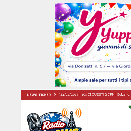
[ 24/11/2019 ]
100 DI QUESTI GIORNI. Bolzano, 
NEWS TICKER
QUESTI GIORNI
[ 07/08/2026 ]
Visciano celebra Padre Arturo D’
MANIFESTAZIONI