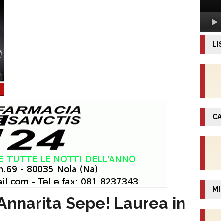
LI
CA
MI
 Annarita Sepe! Laurea in