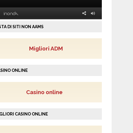
STA DI SITI NON AAMS
Migliori ADM
SINO ONLINE
Casino online
GLIORI CASINO ONLINE