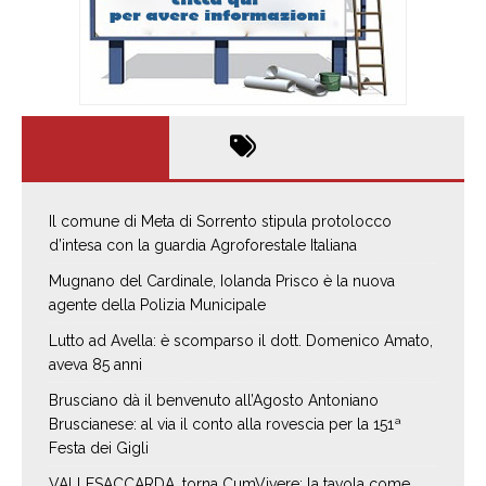
Il comune di Meta di Sorrento stipula protolocco
d’intesa con la guardia Agroforestale Italiana
Mugnano del Cardinale, Iolanda Prisco è la nuova
agente della Polizia Municipale
Lutto ad Avella: è scomparso il dott. Domenico Amato,
aveva 85 anni
Brusciano dà il benvenuto all’Agosto Antoniano
Bruscianese: al via il conto alla rovescia per la 151ª
Festa dei Gigli
VALLESACCARDA, torna CumVivere: la tavola come