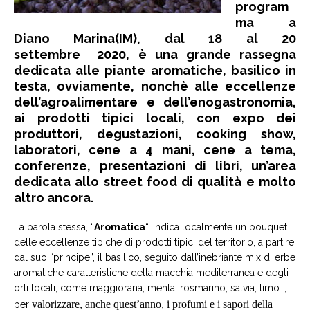
program
ma a
Diano Marina(IM), dal 18 al 20
settembre 2020,
è una grande rassegna
dedicata alle piante aromatiche, basilico in
testa, ovviamente, nonchè alle eccellenze
dell’agroalimentare e dell’enogastronomia,
ai prodotti tipici locali, con expo dei
produttori, degustazioni, cooking show,
laboratori, cene a 4 mani, cene a tema,
conferenze, presentazioni di libri, un’area
dedicata allo street food di qualità e molto
altro ancora.
La parola stessa, “
Aromatica
“, indica localmente un bouquet
delle eccellenze tipiche di prodotti tipici del territorio, a partire
dal suo “principe”, il basilico, seguito dall’inebriante mix di erbe
aromatiche caratteristiche della macchia mediterranea e degli
orti locali, come maggiorana, menta, rosmarino, salvia, timo…,
valorizzare, anche quest’anno, i profumi e i sapori della
per