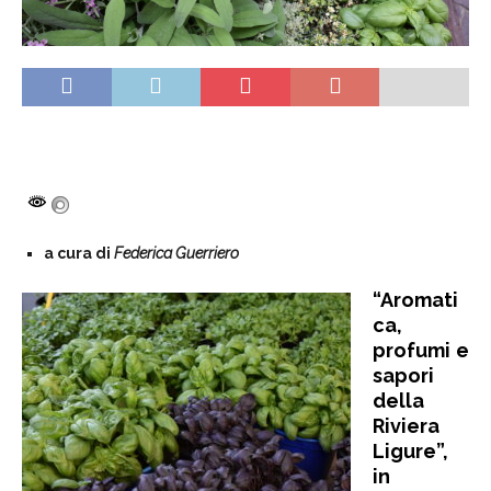
a cura di
Federica Guerriero
“
Aromati
ca,
profumi e
sapori
della
Riviera
Ligure
”,
in