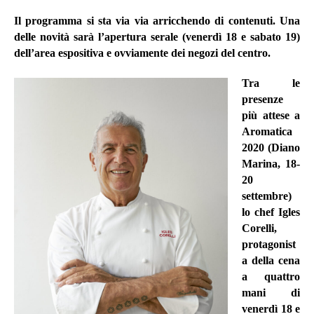
Il programma si sta via via arricchendo di contenuti. Una
delle novità sarà l’apertura serale (venerdì 18 e sabato 19)
dell’area espositiva e ovviamente dei negozi del centro.
Tra le
presenze
più attese a
Aromatica
2020
(Diano
Marina, 18-
20
settembre)
lo chef
Igles
Corelli
,
protagonist
a della
cena
a quattro
mani di
venerdì 18
e