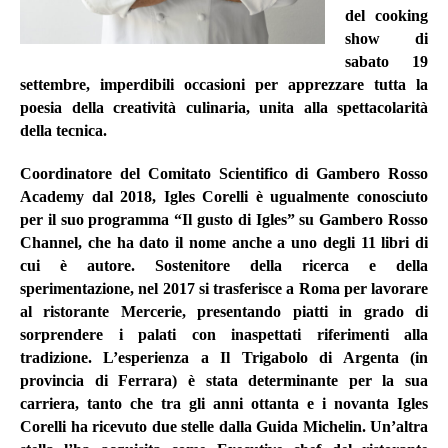
del
cooking
show di
sabato 19
settembre
, imperdibili occasioni per apprezzare tutta la
poesia della creatività culinaria, unita alla spettacolarità
della tecnica.
Coordinatore del Comitato Scientifico di Gambero Rosso
Academy dal 2018,
Igles Corelli
è ugualmente conosciuto
per il suo programma “Il gusto di Igles” su Gambero Rosso
Channel, che ha dato il nome anche a uno degli 11 libri di
cui è autore. Sostenitore della ricerca e della
sperimentazione, nel 2017 si trasferisce a Roma per lavorare
al ristorante Mercerie, presentando piatti in grado di
sorprendere i palati con inaspettati riferimenti alla
tradizione. L’esperienza a Il Trigabolo di Argenta (in
provincia di Ferrara) è stata determinante per la sua
carriera, tanto che tra gli anni ottanta e i novanta Igles
Corelli ha ricevuto due stelle dalla Guida Michelin. Un’altra