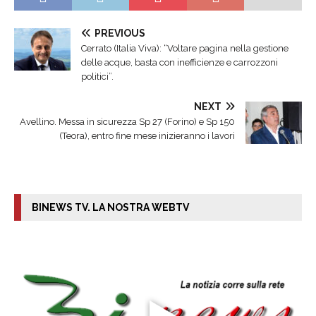
PREVIOUS
Cerrato (Italia Viva): “Voltare pagina nella gestione
delle acque, basta con inefficienze e carrozzoni
politici”.
NEXT
Avellino. Messa in sicurezza Sp 27 (Forino) e Sp 150
(Teora), entro fine mese inizieranno i lavori
BINEWS TV. LA NOSTRA WEBTV