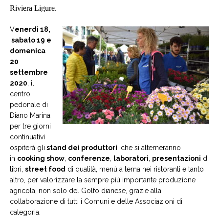
Riviera Ligure.
V
enerdì 18,
sabato 19 e
domenica
20
settembre
2020
, il
centro
pedonale di
Diano Marina
per tre giorni
continuativi
ospiterà gli
stand dei produttori
che si alterneranno
in
cooking show
,
conferenze
,
laboratori
,
presentazioni
di
libri,
street food
di qualità, menù a tema nei ristoranti e tanto
altro, per valorizzare la sempre più importante produzione
agricola, non solo del Golfo dianese, grazie alla
collaborazione di tutti i Comuni e delle Associazioni di
categoria.