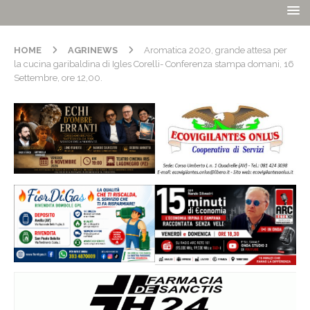
HOME
AGRINEWS
Aromatica 2020, grande attesa per
la cucina garibaldina di Igles Corelli- Conferenza stampa domani, 16
Settembre, ore 12,00.