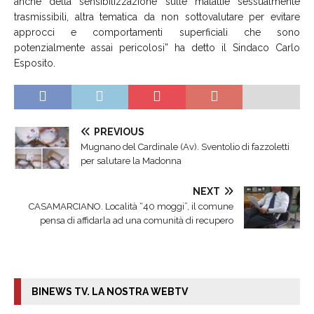
anche della sensibilizzazione sulle malattie sessualmente
trasmissibili, altra tematica da non sottovalutare per evitare
approcci e comportamenti superficiali che sono
potenzialmente assai pericolosi” ha detto il Sindaco Carlo
Esposito.
PREVIOUS
Mugnano del Cardinale (Av). Sventolio di fazzoletti
per salutare la Madonna
NEXT
CASAMARCIANO. Località “40 moggi”, il comune
pensa di affidarla ad una comunità di recupero
BINEWS TV. LA NOSTRA WEBTV