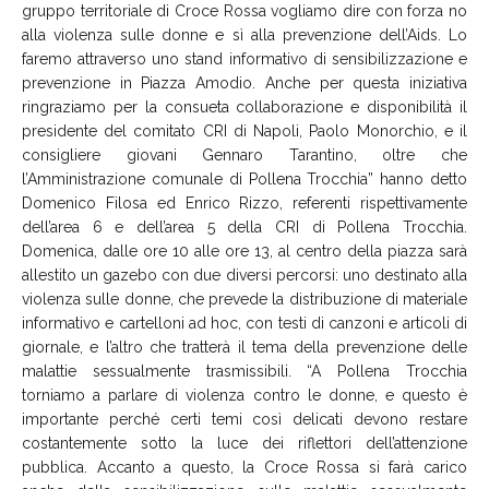
gruppo territoriale di Croce Rossa vogliamo dire con forza no
alla violenza sulle donne e sì alla prevenzione dell’Aids. Lo
faremo attraverso uno stand informativo di sensibilizzazione e
prevenzione in Piazza Amodio. Anche per questa iniziativa
ringraziamo per la consueta collaborazione e disponibilità il
presidente del comitato CRI di Napoli, Paolo Monorchio, e il
consigliere giovani Gennaro Tarantino, oltre che
l’Amministrazione comunale di Pollena Trocchia” hanno detto
Domenico Filosa ed Enrico Rizzo, referenti rispettivamente
dell’area 6 e dell’area 5 della CRI di Pollena Trocchia.
Domenica, dalle ore 10 alle ore 13, al centro della piazza sarà
allestito un gazebo con due diversi percorsi: uno destinato alla
violenza sulle donne, che prevede la distribuzione di materiale
informativo e cartelloni ad hoc, con testi di canzoni e articoli di
giornale, e l’altro che tratterà il tema della prevenzione delle
malattie sessualmente trasmissibili. “A Pollena Trocchia
torniamo a parlare di violenza contro le donne, e questo è
importante perché certi temi così delicati devono restare
costantemente sotto la luce dei riflettori dell’attenzione
pubblica. Accanto a questo, la Croce Rossa si farà carico