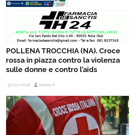
POLLENA TROCCHIA (NA). Croce
rossa in piazza contro la violenza
sulle donne e contro l’aids
30/11/2018
binews.it