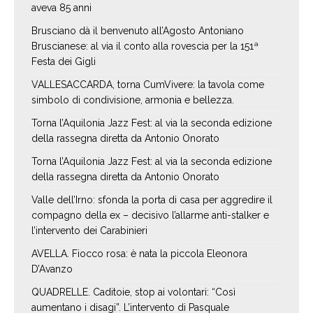
aveva 85 anni
Brusciano dà il benvenuto all’Agosto Antoniano
Bruscianese: al via il conto alla rovescia per la 151ª
Festa dei Gigli
VALLESACCARDA, torna CumVivere: la tavola come
simbolo di condivisione, armonia e bellezza.
Torna l’Aquilonia Jazz Fest: al via la seconda edizione
della rassegna diretta da Antonio Onorato
Torna l’Aquilonia Jazz Fest: al via la seconda edizione
della rassegna diretta da Antonio Onorato
Valle dell’Irno: sfonda la porta di casa per aggredire il
compagno della ex – decisivo l’allarme anti-stalker e
l’intervento dei Carabinieri
AVELLA. Fiocco rosa: è nata la piccola Eleonora
D’Avanzo
QUADRELLE. Caditoie, stop ai volontari: “Così
aumentano i disagi”. L’intervento di Pasquale