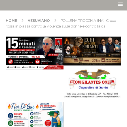
HOME
VESUVIANO
POLLENA TROCCHIA (NA). Croce
rossa in piazza contro la violenza sulle donne e contro l’aids