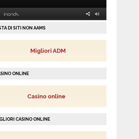
STA DI SITI NON AAMS
Migliori ADM
SINO ONLINE
Casino online
GLIORI CASINO ONLINE