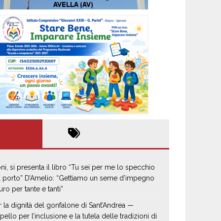
oni, si presenta il libro “Tu sei per me lo specchio
il porto” D’Amelio: “Gettiamo un seme d’impegno
uro per tante e tanti”
r la dignità del gonfalone di Sant’Andrea —
pello per l’inclusione e la tutela delle tradizioni di