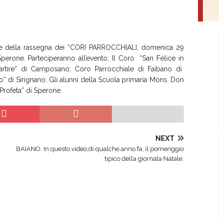
ione della rassegna dei “CORI PARROCCHIALI, domenica 29
perone. Parteciperanno all’evento: Il Coro “San Felice in
Martire” di Camposano; Coro Parrocchiale di Faibano di
 di Sirignano; Gli alunni della Scuola primaria Mons. Don
Profeta” di Sperone.
NEXT
BAIANO. In questo video,di qualche anno fa, il pomeriggio
tipico della giornata Natale.