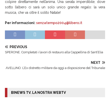
colpire direttamente nell’anima. Una serata imperdibile, dove
sotto l’albero ci sarà un solo unico grande regalo: la vera
musica, che va oltre il solito Natale!
Per informazioni:
senzatempo2004@libero.it
PREVIOUS
SPERONE. Completati i lavori di restauro alla Cappellina di Sant’Elia
NEXT
AVELLINO. L’Ex distretto militare da oggi a disposizione del Tribunale
BINEWS TV. LA NOSTRA WEBTV