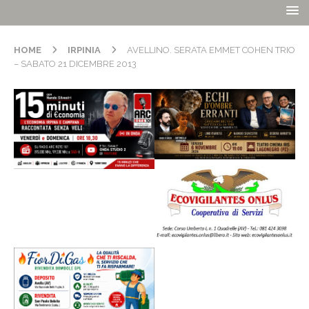
HOME
IRPINIA
AVELLINO. SERATA EMMET COHEN TRIO
– SABATO 21 DICEMBRE 2013