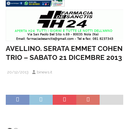
AVELLINO. SERATA EMMET COHEN
TRIO – SABATO 21 DICEMBRE 2013
20/12/2013
binews.it