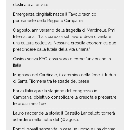
destinato al privato
Emergenza cinghiali: nasce il Tavolo tecnico
permanente della Regione Campania
8 agosto, anniversario della tragedia di Marcinelle. Pmi
International: “La sicurezza sul lavoro deve diventare
una cultura collettiva. Nessuna crescita economica può
prescindere dalla tutela della vita umana”
Casino senza KYC: cosa sono e come funzionano in
Italia
Mugnano del Cardinale, il cammino della fede: il triduo
di Santa Filomena tra le strade del paese
Forza Italia apre la stagione del congresso in
Campania: obiettivo consolidare la crescita e preparare
le prossime sfide
Lauro riaccende la storia: il Castello Lancellotti tornerà
ad ardere nella notte del 30 agosto
Portici, trovati senza vita in casa un uomo e una donna: