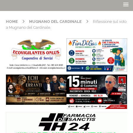
HOME
MUGNANO DEL CARDINALE
Riflessione sul voto
a Mugnano del Cardinale.