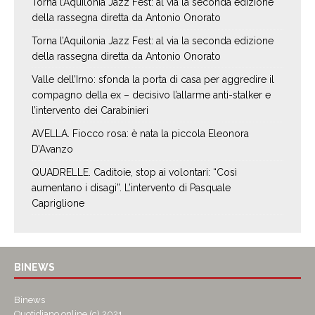
Torna l’Aquilonia Jazz Fest: al via la seconda edizione
della rassegna diretta da Antonio Onorato
Torna l’Aquilonia Jazz Fest: al via la seconda edizione
della rassegna diretta da Antonio Onorato
Valle dell’Irno: sfonda la porta di casa per aggredire il
compagno della ex – decisivo l’allarme anti-stalker e
l’intervento dei Carabinieri
AVELLA. Fiocco rosa: è nata la piccola Eleonora
D’Avanzo
QUADRELLE. Caditoie, stop ai volontari: “Così
aumentano i disagi”. L’intervento di Pasquale
Capriglione
BINEWS
Binews
Quotidiano online (c) 2021