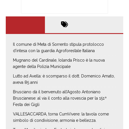
Il comune di Meta di Sorrento stipula protolocco
d’intesa con la guardia Agroforestale Italiana
Mugnano del Cardinale, Iolanda Prisco è la nuova
agente della Polizia Municipale
Lutto ad Avella: è scomparso il dott. Domenico Amato,
aveva 85 anni
Brusciano dà il benvenuto all’Agosto Antoniano
Bruscianese: al via il conto alla rovescia per la 151ª
Festa dei Gigli
VALLESACCARDA, torna CumVivere: la tavola come
simbolo di condivisione, armonia e bellezza.