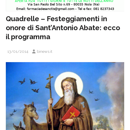
Quadrelle – Festeggiamenti in
onore di Sant’Antonio Abate: ecco
il programma
13/01/2014
binews.it