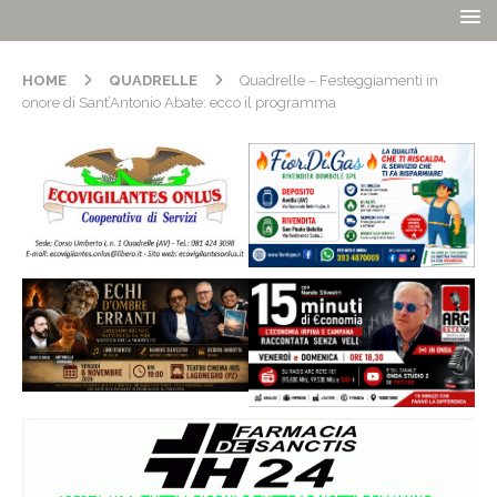
HOME
QUADRELLE
Quadrelle – Festeggiamenti in
onore di Sant’Antonio Abate: ecco il programma